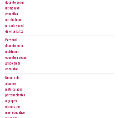
docente segun
ultimo nivel
educativo
aprobado por
jornada y nivel
de enseñanza
Personal
docente en la
institucion
educativa segun
grado en el
escalafon
Numero de
alumnos
matriculados
pertenecientes
a grupos
etnicos por
nivel educativo