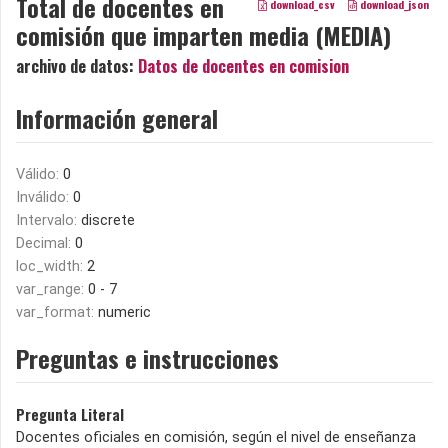
Total de docentes en
download_csv
download_json
comisión que imparten media (MEDIA)
archivo de datos:
Datos de docentes en comision
Información general
Válido:
0
Inválido:
0
Intervalo:
discrete
Decimal:
0
loc_width:
2
var_range:
0 - 7
var_format:
numeric
Preguntas e instrucciones
Pregunta Literal
Docentes oficiales en comisión, según el nivel de enseñanza