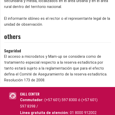
secundaria y media, localizados en el área urbana y en el área
rural dentro del territorio nacional.
El informante idóneo es el rector o el representante legal de la
unidad de observación.
others
Seguridad
El acceso a microdatos y Mam-up se considera como de
tratamiento especial respecto a la reserva estadística por
tanto estará sujeto a la reglamentación que para el efecto
defina el Comité de Aseguramiento de la reserva estadística.
Resolución 173 de 2008.
CALL CENTER
Conmutador:
(+57 601) 597 8300 ó (+57 601)
597 8398 /
Línea gratuita de atención:
01 8000 912002