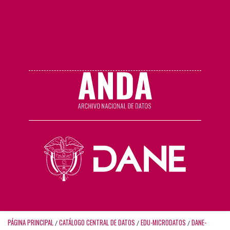
PÁGINA PRINCIPAL
CATÁLOGO CENTRAL DE DATOS
EDU-MICRODATOS
DANE-
/
/
/