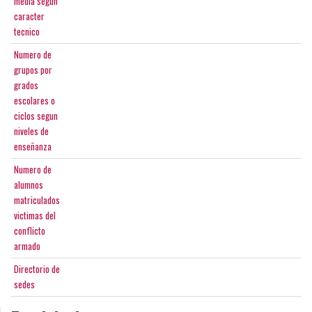
media segun
caracter
tecnico
Numero de
grupos por
grados
escolares o
ciclos segun
niveles de
enseñanza
Numero de
alumnos
matriculados
victimas del
conflicto
armado
Directorio de
sedes