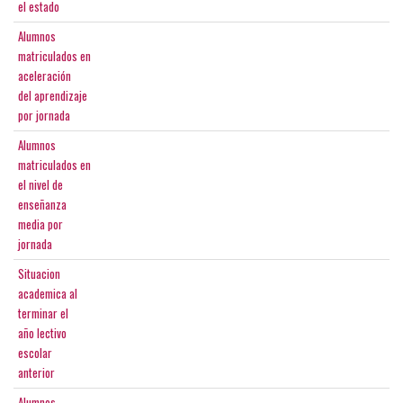
el estado
Alumnos
matriculados en
aceleración
del aprendizaje
por jornada
Alumnos
matriculados en
el nivel de
enseñanza
media por
jornada
Situacion
academica al
terminar el
año lectivo
escolar
anterior
Alumnos