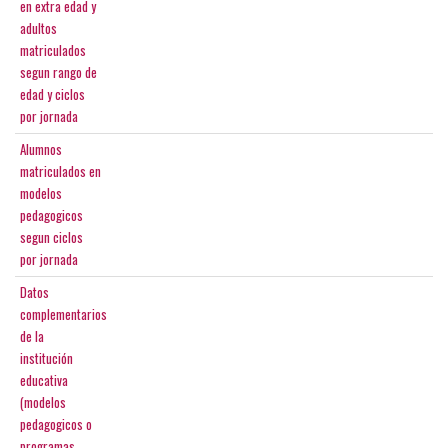
en extra edad y
adultos
matriculados
segun rango de
edad y ciclos
por jornada
Alumnos
matriculados en
modelos
pedagogicos
segun ciclos
por jornada
Datos
complementarios
de la
institución
educativa
(modelos
pedagogicos o
programas