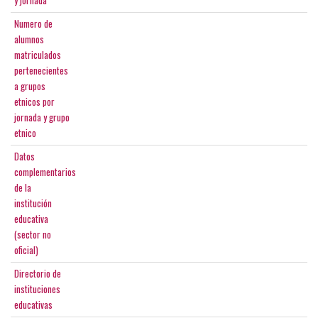
y jornada
Numero de
alumnos
matriculados
pertenecientes
a grupos
etnicos por
jornada y grupo
etnico
Datos
complementarios
de la
institución
educativa
(sector no
oficial)
Directorio de
instituciones
educativas