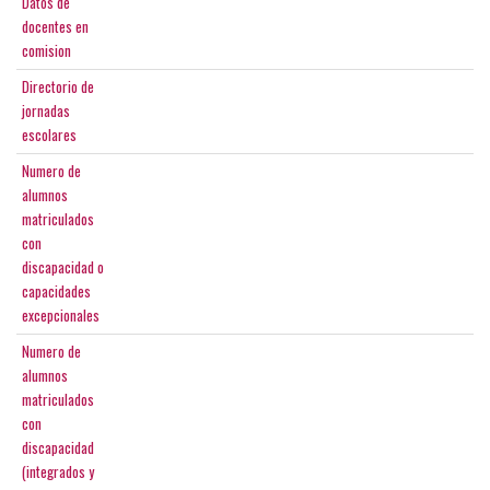
Datos de
docentes en
comision
Directorio de
jornadas
escolares
Numero de
alumnos
matriculados
con
discapacidad o
capacidades
excepcionales
Numero de
alumnos
matriculados
con
discapacidad
(integrados y