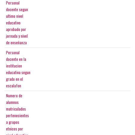
Personal
docente segun
ultimo nivel
educativo
aprobado por
jornada y nivel
de enseñanza
Personal
docente en la
institucion
educativa segun
grado en el
escalafon
Numero de
alumnos
matriculados
pertenecientes
a grupos
etnicos por