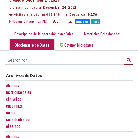
Creado el
December 24, 2021
Última modificación
December 24, 2021
Visitas a la página
418.948
Descargar
9.276
Documentación en PDF
DDI/XML
JSON
metadata
Descripción de la operación estadística
Materiales Relacionados
Diccionario de Datos
Obtener Microdatos
Archivos de Datos
Alumnos
matriculados en
el nivel de
enseñanza
media
subsidiados por
el estado
Alumnos