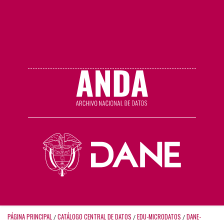
PÁGINA PRINCIPAL
CATÁLOGO CENTRAL DE DATOS
EDU-MICRODATOS
DANE-
/
/
/