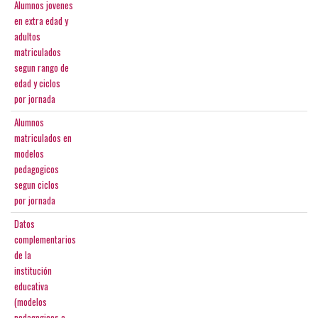
Alumnos jovenes
en extra edad y
adultos
matriculados
segun rango de
edad y ciclos
por jornada
Alumnos
matriculados en
modelos
pedagogicos
segun ciclos
por jornada
Datos
complementarios
de la
institución
educativa
(modelos
pedagogicos o