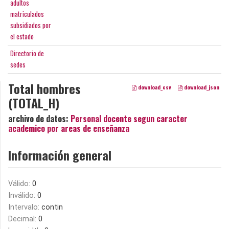
adultos
matriculados
subsidiados por
el estado
Directorio de
sedes
Total hombres
download_csv
download_json
(TOTAL_H)
archivo de datos:
Personal docente segun caracter
academico por areas de enseñanza
Información general
Válido:
0
Inválido:
0
Intervalo:
contin
Decimal:
0