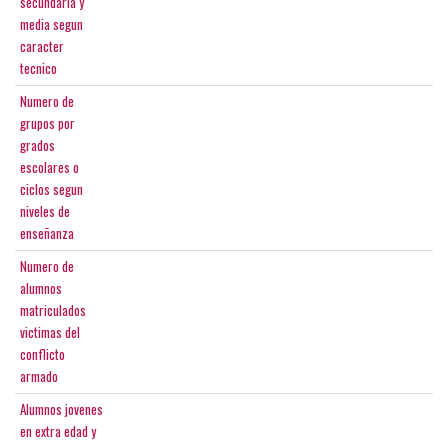
secundaria y
media segun
caracter
tecnico
Numero de
grupos por
grados
escolares o
ciclos segun
niveles de
enseñanza
Numero de
alumnos
matriculados
victimas del
conflicto
armado
Alumnos jovenes
en extra edad y