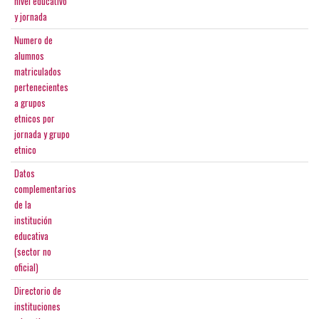
nivel educativo
y jornada
Numero de
alumnos
matriculados
pertenecientes
a grupos
etnicos por
jornada y grupo
etnico
Datos
complementarios
de la
institución
educativa
(sector no
oficial)
Directorio de
instituciones