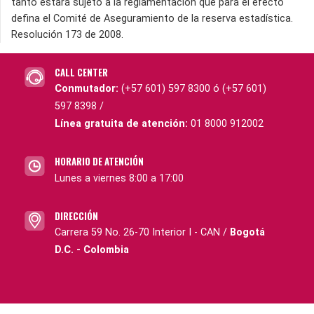
tanto estará sujeto a la reglamentación que para el efecto
defina el Comité de Aseguramiento de la reserva estadística.
Resolución 173 de 2008.
CALL CENTER
Conmutador:
(+57 601) 597 8300 ó (+57 601)
597 8398 /
Línea gratuita de atención:
01 8000 912002
HORARIO DE ATENCIÓN
Lunes a viernes 8:00 a 17:00
DIRECCIÓN
Carrera 59 No. 26-70 Interior I - CAN /
Bogotá
D.C. - Colombia