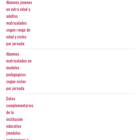
Alumnos jovenes
en extra edad y
adultos
matriculados
segun rango de
edad y ciclos
por jornada
Alumnos
matriculados en
modelos
pedagogicos
segun ciclos
por jornada
Datos
complementarios
de la
institución
educativa
(modelos
pedagogicos o