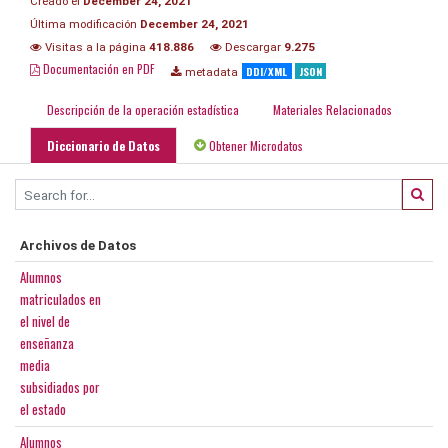
Creado el
December 24, 2021
Última modificación
December 24, 2021
Visitas a la página
418.886
Descargar
9.275
Documentación en PDF
DDI/XML
JSON
metadata
Descripción de la operación estadística
Materiales Relacionados
Diccionario de Datos
Obtener Microdatos
Archivos de Datos
Alumnos
matriculados en
el nivel de
enseñanza
media
subsidiados por
el estado
Alumnos