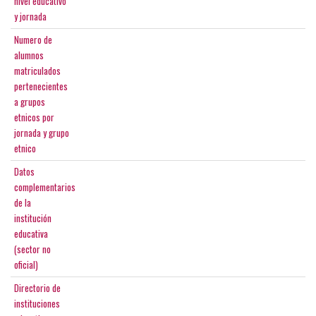
nivel educativo
y jornada
Numero de
alumnos
matriculados
pertenecientes
a grupos
etnicos por
jornada y grupo
etnico
Datos
complementarios
de la
institución
educativa
(sector no
oficial)
Directorio de
instituciones