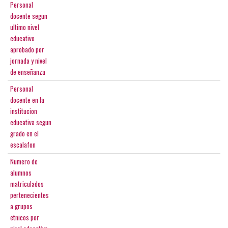
Personal
docente segun
ultimo nivel
educativo
aprobado por
jornada y nivel
de enseñanza
Personal
docente en la
institucion
educativa segun
grado en el
escalafon
Numero de
alumnos
matriculados
pertenecientes
a grupos
etnicos por