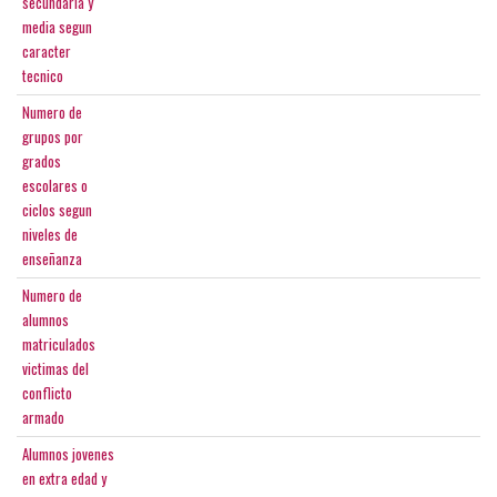
secundaria y
media segun
caracter
tecnico
Numero de
grupos por
grados
escolares o
ciclos segun
niveles de
enseñanza
Numero de
alumnos
matriculados
victimas del
conflicto
armado
Alumnos jovenes
en extra edad y