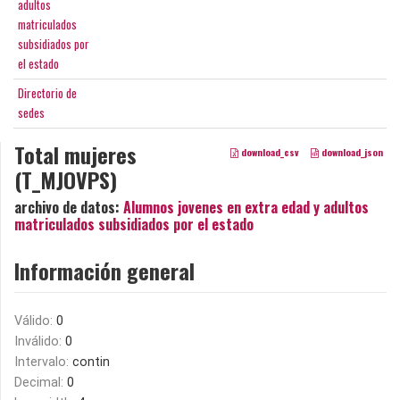
adultos
matriculados
subsidiados por
el estado
Directorio de
sedes
Total mujeres
download_csv
download_json
(T_MJOVPS)
archivo de datos:
Alumnos jovenes en extra edad y adultos
matriculados subsidiados por el estado
Información general
Válido:
0
Inválido:
0
Intervalo:
contin
Decimal:
0