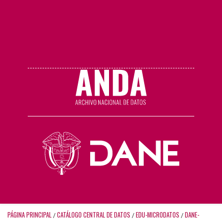
PÁGINA PRINCIPAL
CATÁLOGO CENTRAL DE DATOS
EDU-MICRODATOS
DANE-
/
/
/