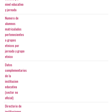
nivel educativo
y jornada
Numero de
alumnos
matriculados
pertenecientes
a grupos
etnicos por
jornada y grupo
etnico
Datos
complementarios
de la
institucion
educativa
(sector no
oficial)
Directorio de
instituciones