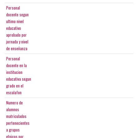
Personal
docente segun
ultimo nivel
educativo
aprobado por
jornada y nivel
de enseñanza
Personal
docente en la
institucion
educativa segun
grado en el
escalafon
Numero de
alumnos
matriculados
pertenecientes
a grupos
etnicos por