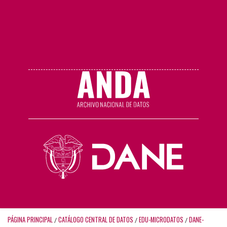
PÁGINA PRINCIPAL
CATÁLOGO CENTRAL DE DATOS
EDU-MICRODATOS
DANE-
/
/
/