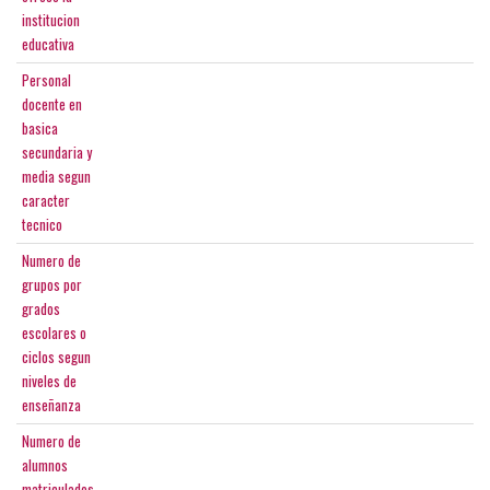
institucion
educativa
Personal
docente en
basica
secundaria y
media segun
caracter
tecnico
Numero de
grupos por
grados
escolares o
ciclos segun
niveles de
enseñanza
Numero de
alumnos
matriculados