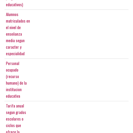
educativos)
Alumnos
matriculados en
el nivel de
enseñanza
media segun
caracter y
especialidad
Personal
ocupado
(recurso
humano) de la
institucion
educativa
Tarifa anual
segun grados
escolares o
ciclos que
ofrece la