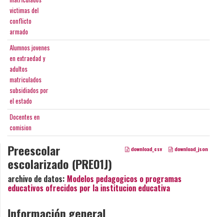
victimas del
conflicto
armado
Alumnos jovenes
en extraedad y
adultos
matriculados
subsidiados por
el estado
Docentes en
comision
Preescolar
download_csv
download_json
escolarizado (PRE01J)
archivo de datos:
Modelos pedagogicos o programas
educativos ofrecidos por la institucion educativa
Información general