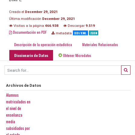
Creado el
December 29, 2021
Última modificación
December 29, 2021
Visitas a la página
466.938
Descargar
9.519
Documentación en PDF
DDI/XML
JSON
metadata
Descripción de la operación estadística
Materiales Relacionados
Diccionario de Datos
Obtener Microdatos
Archivos de Datos
Alumnos
matriculados en
el nivel de
enseñanza
media
subsidiados por
el estado