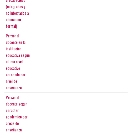
discapacidad
(integrados y
no integrados a
educacion
formal)
Personal
docente en la
institucion
educativa segun
ultimo nivel
educativo
aprobado por
nivel de
enseñanza
Personal
docente segun
caracter
academico por
areas de
enseñanza