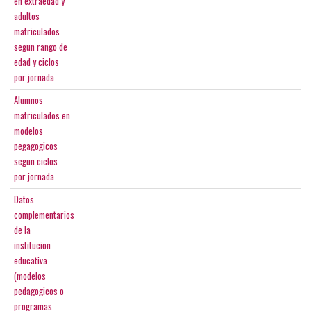
en extraedad y
adultos
matriculados
segun rango de
edad y ciclos
por jornada
Alumnos
matriculados en
modelos
pegagogicos
segun ciclos
por jornada
Datos
complementarios
de la
institucion
educativa
(modelos
pedagogicos o
programas