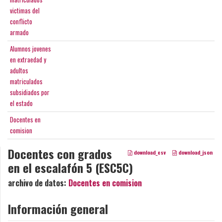
victimas del
conflicto
armado
Alumnos jovenes
en extraedad y
adultos
matriculados
subsidiados por
el estado
Docentes en
comision
Docentes con grados
download_csv
download_json
en el escalafón 5 (ESC5C)
archivo de datos:
Docentes en comision
Información general