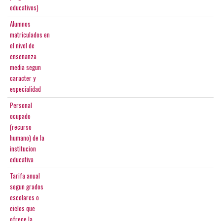
educativos)
Alumnos
matriculados en
el nivel de
enseñanza
media segun
caracter y
especialidad
Personal
ocupado
(recurso
humano) de la
institucion
educativa
Tarifa anual
segun grados
escolares o
ciclos que
ofrece la