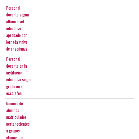
Personal
docente segun
ultimo nivel
educativo
aprobado por
jornada y nivel
de enseñanza
Personal
docente en la
institucion
educativa segun
grado en el
escalafon
Numero de
alumnos
matriculados
pertenecientes
a grupos
etnicos por