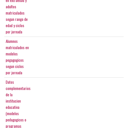
en extraedad y
adultos
matriculados
segun rango de
edad y ciclos
por jornada
Alumnos
matriculados en
modelos
pegagogicos
segun ciclos
por jornada
Datos
complementarios
de la
institucion
educativa
(modelos
pedagogicos o
programas