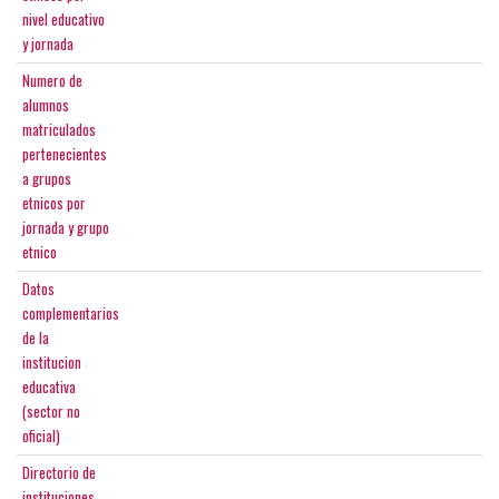
nivel educativo
y jornada
Numero de
alumnos
matriculados
pertenecientes
a grupos
etnicos por
jornada y grupo
etnico
Datos
complementarios
de la
institucion
educativa
(sector no
oficial)
Directorio de
instituciones