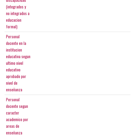
discapacidad
(integrados y
no integrados a
educacion
formal)
Personal
docente en la
institucion
educativa segun
ultimo nivel
educativo
aprobado por
nivel de
enseñanza
Personal
docente segun
caracter
academico por
areas de
enseñanza