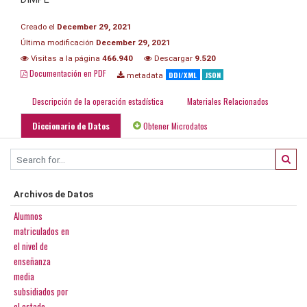
Creado el
December 29, 2021
Última modificación
December 29, 2021
Visitas a la página
466.940
Descargar
9.520
Documentación en PDF
DDI/XML
JSON
metadata
Descripción de la operación estadística
Materiales Relacionados
Diccionario de Datos
Obtener Microdatos
Archivos de Datos
Alumnos
matriculados en
el nivel de
enseñanza
media
subsidiados por
el estado