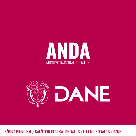
PÁGINA PRINCIPAL
CATÁLOGO CENTRAL DE DATOS
EDU-MICRODATOS
DANE-
/
/
/