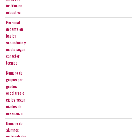
institucion
educativa
Personal
docente en
basica
secundaria y
media segun
caracter
tecnico
Numero de
grupos por
grados
escolares o
ciclos segun
niveles de
enseñanza
Numero de
alumnos
matriculados