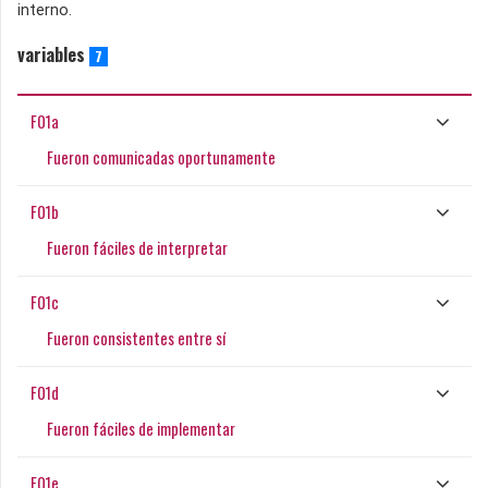
interno.
variables
7
F01a
Fueron comunicadas oportunamente
F01b
Fueron fáciles de interpretar
F01c
Fueron consistentes entre sí
F01d
Fueron fáciles de implementar
F01e