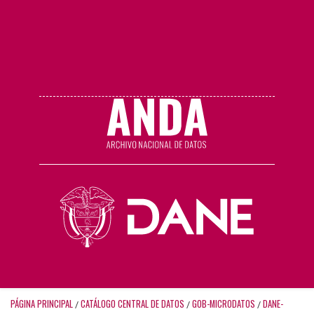
PÁGINA PRINCIPAL
CATÁLOGO CENTRAL DE DATOS
GOB-MICRODATOS
DANE-
/
/
/