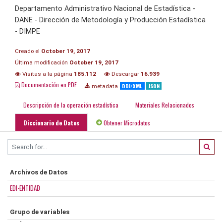
Departamento Administrativo Nacional de Estadística -
DANE - Dirección de Metodología y Producción Estadística
- DIMPE
Creado el
October 19, 2017
Última modificación
October 19, 2017
Visitas a la página
185.112
Descargar
16.939
Documentación en PDF
DDI/XML
JSON
metadata
Descripción de la operación estadística
Materiales Relacionados
Diccionario de Datos
Obtener Microdatos
Archivos de Datos
EDI-ENTIDAD
Grupo de variables