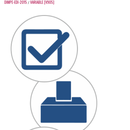
DIMPE-EDI-2015
VARIABLE [V905]
/