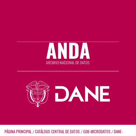
PÁGINA PRINCIPAL
CATÁLOGO CENTRAL DE DATOS
GOB-MICRODATOS
DANE-
/
/
/