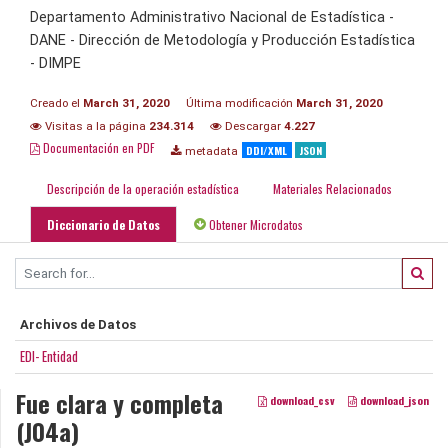
Departamento Administrativo Nacional de Estadística -
DANE - Dirección de Metodología y Producción Estadística
- DIMPE
Creado el
March 31, 2020
Última modificación
March 31, 2020
Visitas a la página
234.314
Descargar
4.227
Documentación en PDF
DDI/XML
JSON
metadata
Descripción de la operación estadística
Materiales Relacionados
Diccionario de Datos
Obtener Microdatos
Archivos de Datos
EDI- Entidad
Fue clara y completa
download_csv
download_json
(J04a)