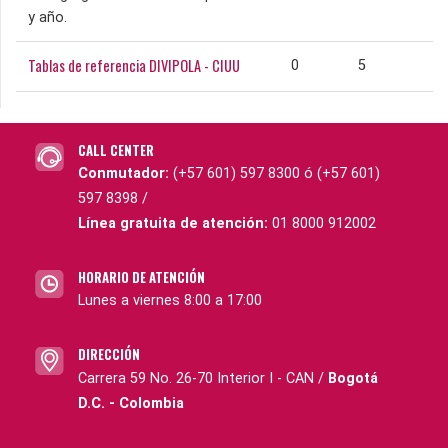
y año.
Tablas de referencia DIVIPOLA - CIUU
0
5
CALL CENTER
Conmutador:
(+57 601) 597 8300 ó (+57 601)
597 8398 /
Línea gratuita de atención:
01 8000 912002
HORARIO DE ATENCIÓN
Lunes a viernes 8:00 a 17:00
DIRECCIÓN
Carrera 59 No. 26-70 Interior I - CAN /
Bogotá
D.C. - Colombia