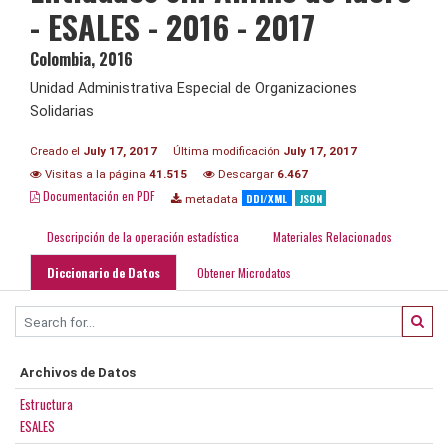
- ESALES - 2016 - 2017
Colombia
,
2016
Unidad Administrativa Especial de Organizaciones
Solidarias
Creado el
July 17, 2017
Última modificación
July 17, 2017
Visitas a la página
41.515
Descargar
6.467
Documentación en PDF
DDI/XML
JSON
metadata
Descripción de la operación estadística
Materiales Relacionados
Diccionario de Datos
Obtener Microdatos
Archivos de Datos
Estructura
ESALES