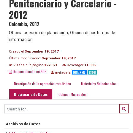
Penitenciario y Carcelario -
2012
Colombia
,
2012
Oficina asesora de planeación, Oficina de sistemas de
información
Creado el
September 19, 2017
Última modificación
September 19, 2017
Visitas a la página
127.371
Descargar
11.035
Documentación en PDF
DDI/XML
JSON
metadata
Descripción de la operación estadística
Materiales Relacionados
Diccionario de Datos
Obtener Microdatos
Archivos de Datos