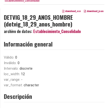
Establecimiento_Consolidado
download_csv
download_json
DETVIG_18_29_ANOS_HOMBRE
(detvig_18_29_anos_hombre)
archivo de datos:
Establecimiento_Consolidado
Información general
Válido:
0
Inválido:
0
Intervalo:
discrete
loc_width:
12
var_range:
-
var_format:
character
Descripción