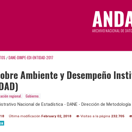
TOS
DANE-DIMPE-EDI-ENTIDAD-2017
/
obre Ambiente y Desempeño Institu
IDAD)
ación regional.
Gobierno.
trativo Nacional de Estadística - DANE - Dirección de Metodología 
018
Última modificación
February 02, 2018
Visitas a la página
232.705
ON