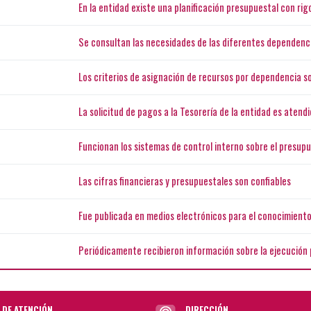
En la entidad existe una planificación presupuestal con rig
Se consultan las necesidades de las diferentes dependenci
Los criterios de asignación de recursos por dependencia s
La solicitud de pagos a la Tesorería de la entidad es aten
Funcionan los sistemas de control interno sobre el presupu
Las cifras financieras y presupuestales son confiables
Fue publicada en medios electrónicos para el conocimiento
Periódicamente recibieron información sobre la ejecución 
 DE ATENCIÓN
DIRECCIÓN