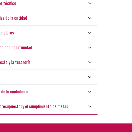
or técnico
as de la entidad
on claros
dida con oportunidad
esto y la tesorería
 de la ciudadanía.
presupuestal y el cumplimiento de metas.