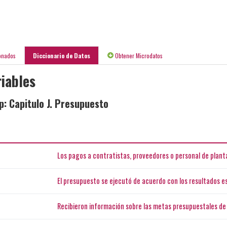
onados
Diccionario de Datos
Obtener Microdatos
iables
p: Capitulo J. Presupuesto
Los pagos a contratistas, proveedores o personal de plan
El presupuesto se ejecutó de acuerdo con los resultados e
Recibieron información sobre las metas presupuestales de 