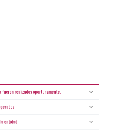
ta fueron realizados oportunamente.
sperados.
la entidad.