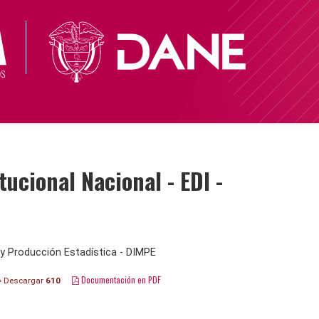
cional Nacional - EDI -
y Producción Estadística - DIMPE
Documentación en PDF
Descargar
610