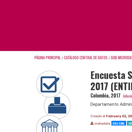
PÁGINA PRINCIPAL
CATÁLOGO CENTRAL DE DATOS
GOB-MICRODA
/
/
Encuesta S
2017 (ENT
Colombia
,
2017
Inform
Departamento Adminis
Creado el
February 02, 2
DDI/XML
JS
metadata