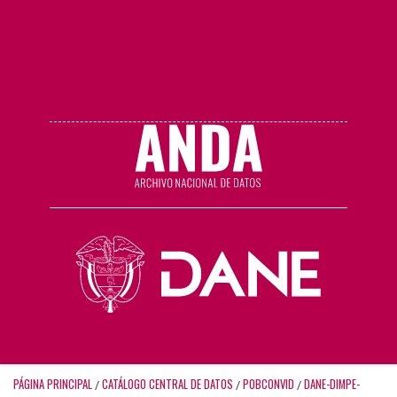
PÁGINA PRINCIPAL
CATÁLOGO CENTRAL DE DATOS
POBCONVID
DANE-DIMPE-
/
/
/