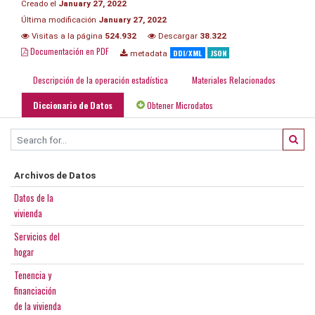
Creado el
January 27, 2022
Última modificación
January 27, 2022
Visitas a la página
524.932
Descargar
38.322
Documentación en PDF
DDI/XML
JSON
metadata
Descripción de la operación estadística
Materiales Relacionados
Diccionario de Datos
Obtener Microdatos
Archivos de Datos
Datos de la
vivienda
Servicios del
hogar
Tenencia y
financiación
de la vivienda