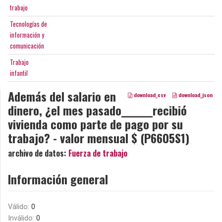
trabajo
Tecnologías de
información y
comunicación
Trabajo
infantil
Además del salario en
download_csv
download_json
dinero, ¿el mes pasado_______recibió
vivienda como parte de pago por su
trabajo? - valor mensual $ (P6605S1)
archivo de datos:
Fuerza de trabajo
Información general
Válido:
0
Inválido:
0