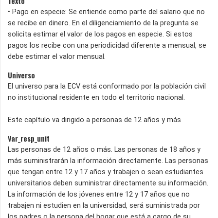
Texto
• Pago en especie: Se entiende como parte del salario que no
se recibe en dinero. En el diligenciamiento de la pre­gunta se
solicita estimar el valor de los pagos en especie. Si estos
pagos los recibe con una periodicidad diferente a mensual, se
debe estimar el valor mensual.
Universo
El universo para la ECV está conformado por la población civil
no institucional resi­dente en todo el territorio nacional.
Este capítulo va dirigido a personas de 12 años y más
Var_resp_unit
Las personas de 12 años o más. Las personas de 18 años y
más suministrarán la información directamente. Las personas
que tengan entre 12 y 17 años y trabajen o sean estudiantes
universitarios deben suministrar directamente su información.
La información de los jóvenes entre 12 y 17 años que no
trabajen ni estudien en la universidad, será suministrada por
los padres o la persona del hogar que está a cargo de su