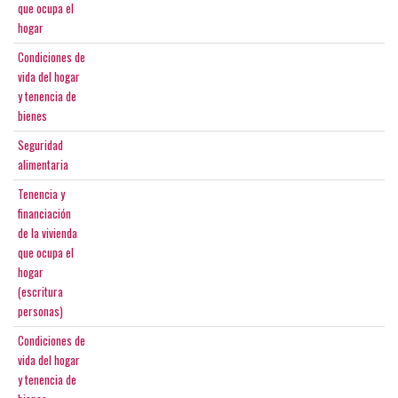
que ocupa el
hogar
Condiciones de
vida del hogar
y tenencia de
bienes
Seguridad
alimentaria
Tenencia y
financiación
de la vivienda
que ocupa el
hogar
(escritura
personas)
Condiciones de
vida del hogar
y tenencia de