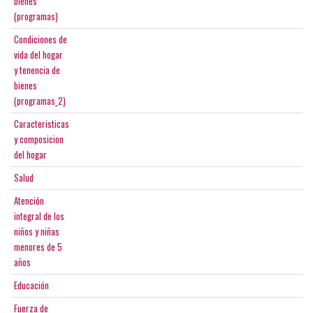
bienes
(programas)
Condiciones de
vida del hogar
y tenencia de
bienes
(programas_2)
Caracteristicas
y composicion
del hogar
Salud
Atención
integral de los
niños y niñas
menores de 5
años
Educación
Fuerza de