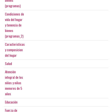
bienes
(programas)
Condiciones de
vida del hogar
y tenencia de
bienes
(programas_2)
Caracteristicas
y composicion
del hogar
Salud
Atención
integral de los
niños y niñas
menores de 5
años
Educación
Fuerza de