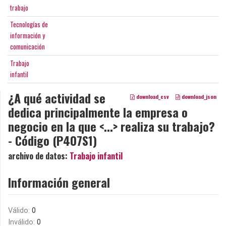
trabajo
Tecnologías de
información y
comunicación
Trabajo
infantil
¿A qué actividad se
download_csv
download_json
dedica principalmente la empresa o
negocio en la que <...> realiza su trabajo?
- Código (P407S1)
archivo de datos:
Trabajo infantil
Información general
Válido:
0
Inválido:
0