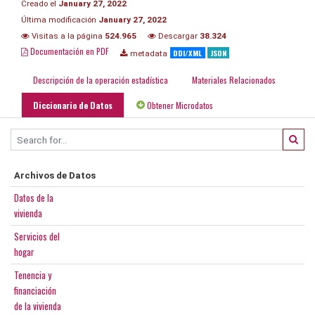
Creado el
January 27, 2022
Última modificación
January 27, 2022
Visitas a la página
524.965
Descargar
38.324
Documentación en PDF
DDI/XML
JSON
metadata
Descripción de la operación estadística
Materiales Relacionados
Diccionario de Datos
Obtener Microdatos
Archivos de Datos
Datos de la
vivienda
Servicios del
hogar
Tenencia y
financiación
de la vivienda