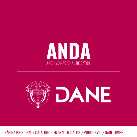
PÁGINA PRINCIPAL
CATÁLOGO CENTRAL DE DATOS
POBCONVID
DANE-DIMPE-
/
/
/