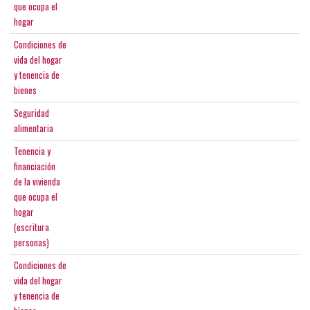
que ocupa el
hogar
Condiciones de
vida del hogar
y tenencia de
bienes
Seguridad
alimentaria
Tenencia y
financiación
de la vivienda
que ocupa el
hogar
(escritura
personas)
Condiciones de
vida del hogar
y tenencia de