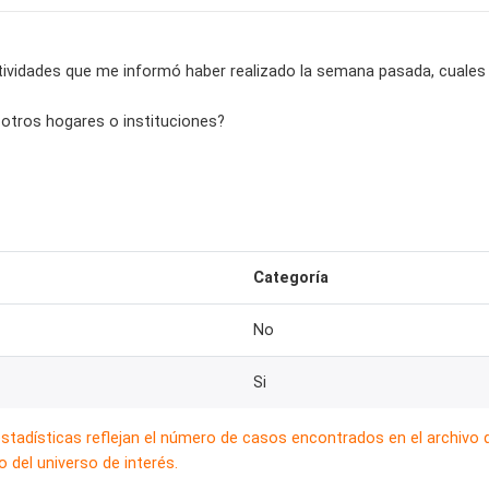
actividades que me informó haber realizado la semana pasada, cuales
n otros hogares o instituciones?
Categoría
No
Si
estadísticas reflejan el número de casos encontrados en el archivo
 del universo de interés.