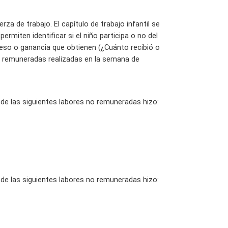
rza de trabajo. El capítulo de trabajo infantil se
rmiten identificar si el niño participa o no del
reso o ganancia que obtienen (¿Cuánto recibió o
o remuneradas realizadas en la semana de
 de las siguientes labores no remuneradas hizo:
 de las siguientes labores no remuneradas hizo: