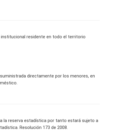
nstitucional residente en todo el territorio
r suministrada directamente por los menores, en
oméstico.
la reserva estadística por tanto estará sujeto a
tadística. Resolución 173 de 2008.