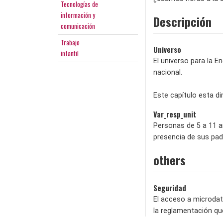
Tecnologías de
información y
Descripción
comunicación
Trabajo
Universo
infantil
El universo para la E
nacional.
Este capítulo esta dir
Var_resp_unit
Personas de 5 a 11 a
presencia de sus pad
others
Seguridad
El acceso a microdat
la reglamentación qu