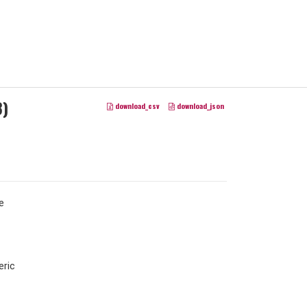
3)
download_csv
download_json
e
ric