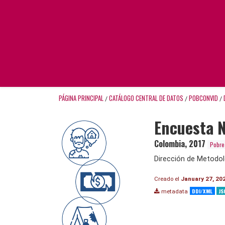
PÁGINA PRINCIPAL
CATÁLOGO CENTRAL DE DATOS
POBCONVID
/
/
/
Encuesta N
Colombia
,
2017
Pobrez
Dirección de Metodol
Creado el
January 27, 20
DDI/XML
JS
metadata