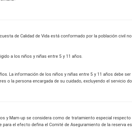
ncuesta de Calidad de Vida está conformado por la población civil no i
igido a los niños y niñas entre 5 y 11 años.
ños. La información de los niños y niñas entre 5 y 11 años debe se
res o la persona encargada de su cuidado, excluyendo el servicio d
os y Mam-up se considera como de tratamiento especial respecto a 
e para el efecto defina el Comité de Aseguramiento de la reserva es