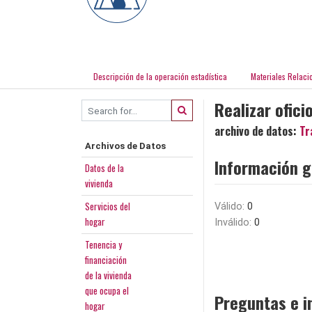
Descripción de la operación estadística
Materiales Relaci
Realizar ofici
archivo de datos:
Tr
Archivos de Datos
Información g
Datos de la
vivienda
Servicios del
Válido:
0
hogar
Inválido:
0
Tenencia y
financiación
de la vivienda
que ocupa el
Preguntas e i
hogar