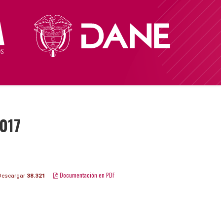
2017
Documentación en PDF
escargar
38.321