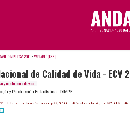
DANE-DIMPE-ECV-2017
VARIABLE [F86]
/
acional de Calidad de Vida - ECV 
a y condiciones de vida.
ogía y Producción Estadística - DIMPE
22
Última modificación
January 27, 2022
Visitas a la página
524.915
D
ON