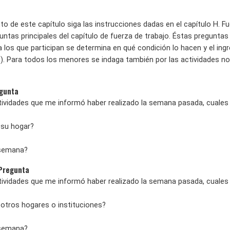
to de este capítulo siga las instrucciones dadas en el capítulo H. Fue
tas principales del capítulo de fuerza de trabajo. Éstas preguntas pe
a los que participan se determina en qué condición lo hacen y el ing
. Para todos los menores se indaga también por las actividades n
egunta
actividades que me informó haber realizado la semana pasada, cuales
n su hogar?
 semana?
 Pregunta
actividades que me informó haber realizado la semana pasada, cuales
n otros hogares o instituciones?
 semana?