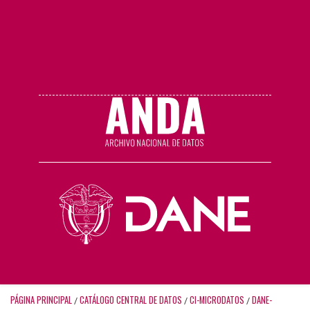
PÁGINA PRINCIPAL
CATÁLOGO CENTRAL DE DATOS
CI-MICRODATOS
DANE-
/
/
/