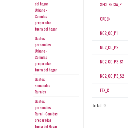
del hogar
SECUENCIA_P
Urbano -
Comidas
ORDEN
preparadas
fuera del hogar
NC2_CC_P1
Gastos
personales
NC2_CC_P2
Urbano -
Comidas
NC2_CC_P3_S1
preparadas
fuera del hogar
NC2_CC_P3_S2
Gastos
semanales
FEX_C
Rurales
Gastos
total: 9
personales
Rural - Comidas
preparadas
fuera del Hogar