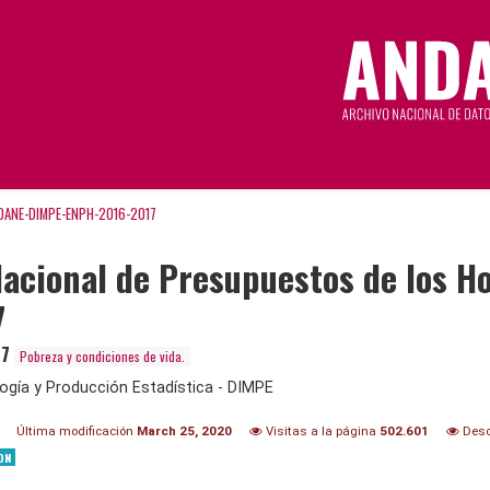
DANE-DIMPE-ENPH-2016-2017
acional de Presupuestos de los Ho
7
17
Pobreza y condiciones de vida.
ogía y Producción Estadística - DIMPE
Última modificación
March 25, 2020
Visitas a la página
502.601
Desc
ON