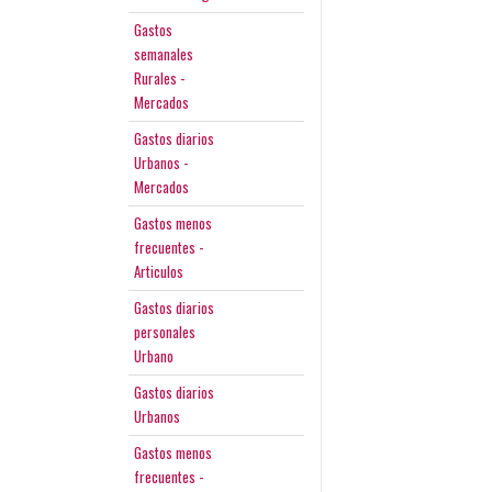
Gastos
semanales
Rurales -
Mercados
Gastos diarios
Urbanos -
Mercados
Gastos menos
frecuentes -
Articulos
Gastos diarios
personales
Urbano
Gastos diarios
Urbanos
Gastos menos
frecuentes -