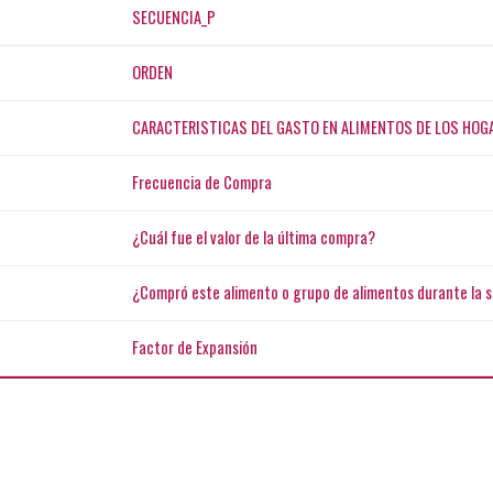
SECUENCIA_P
ORDEN
CARACTERISTICAS DEL GASTO EN ALIMENTOS DE LOS HOGARE
Frecuencia de Compra
¿Cuál fue el valor de la última compra?
¿Compró este alimento o grupo de alimentos durante la 
Factor de Expansión