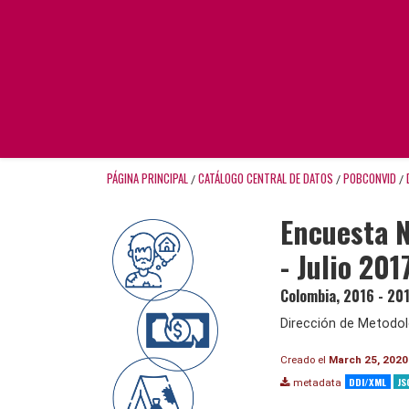
PÁGINA PRINCIPAL
CATÁLOGO CENTRAL DE DATOS
POBCONVID
/
/
/
Encuesta N
- Julio 201
Colombia
,
2016 - 20
Dirección de Metodol
Creado el
March 25, 2020
DDI/XML
JS
metadata