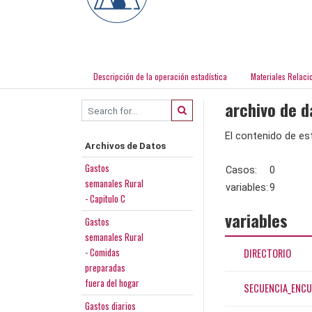
Descripción de la operación estadística
Materiales Relaci
archivo de d
El contenido de est
Archivos de Datos
Gastos
Casos:
0
semanales Rural
variables:
9
- Capitulo C
variables
Gastos
semanales Rural
- Comidas
DIRECTORIO
preparadas
fuera del hogar
SECUENCIA_ENCU
Gastos diarios