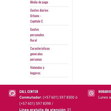
Medio de pago
Gastos diarios
Urbano -
Capitulo C
Gastos
personales
Rural
Caracteristicas
generales
personas
Viviendas y
hogares
CALL CENTER
HORARIO
Conmutador:
(+57 601) 597 8300 ó
Lunes a
(+57 601) 597 8398 /
Línea gratuita de atención:
01