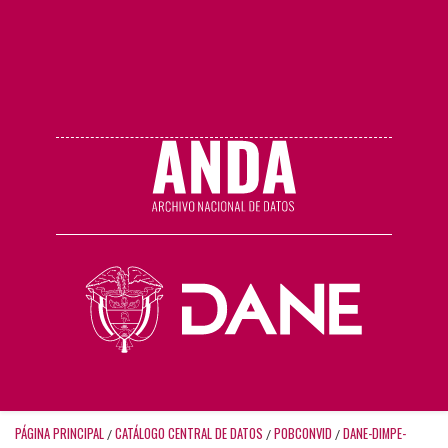
PÁGINA PRINCIPAL
CATÁLOGO CENTRAL DE DATOS
POBCONVID
DANE-DIMPE-
/
/
/