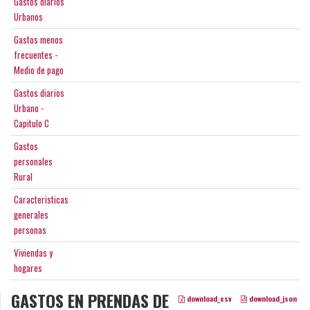
Gastos diarios
Urbanos
Gastos menos
frecuentes -
Medio de pago
Gastos diarios
Urbano -
Capitulo C
Gastos
personales
Rural
Caracteristicas
generales
personas
Viviendas y
hogares
GASTOS EN PRENDAS DE
download_csv
download_json