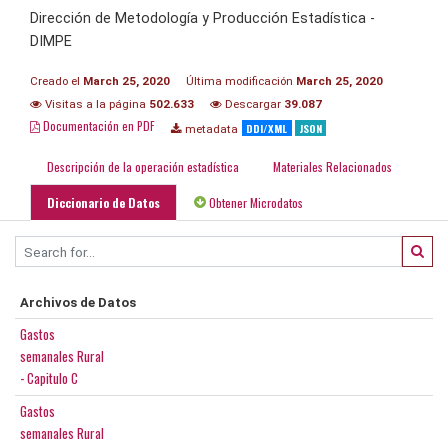
Dirección de Metodología y Producción Estadística -
DIMPE
Creado el
March 25, 2020
Última modificación
March 25, 2020
Visitas a la página
502.633
Descargar
39.087
Documentación en PDF
DDI/XML
JSON
metadata
Descripción de la operación estadística
Materiales Relacionados
Diccionario de Datos
Obtener Microdatos
Archivos de Datos
Gastos
semanales Rural
- Capitulo C
Gastos
semanales Rural