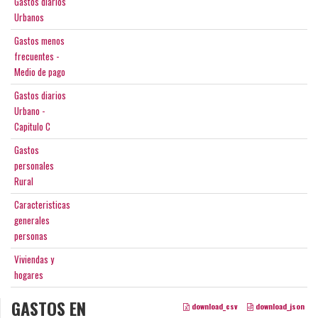
Gastos diarios
Urbanos
Gastos menos
frecuentes -
Medio de pago
Gastos diarios
Urbano -
Capitulo C
Gastos
personales
Rural
Caracteristicas
generales
personas
Viviendas y
hogares
GASTOS EN
download_csv
download_json