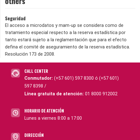
others
Seguridad
El acceso a microdatos y mam-up se considera como de
tratamiento especial respecto a la reserva estadística por
tanto estará sujeto a la reglamentación que para el efecto
defina el comité de aseguramiento de la reserva estadística.
Resolución 173 de 2008.
CALL CENTER
Conmutador:
(+57 601) 597 8300 ó (+57 601)
597 8398 /
Línea gratuita de atención:
01 8000 912002
HORARIO DE ATENCIÓN
Lunes a viernes 8:00 a 17:00
DIRECCIÓN