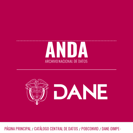
PÁGINA PRINCIPAL
CATÁLOGO CENTRAL DE DATOS
POBCONVID
DANE-DIMPE-
/
/
/