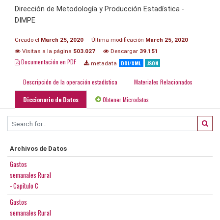
Dirección de Metodología y Producción Estadística -
DIMPE
Creado el
March 25, 2020
Última modificación
March 25, 2020
Visitas a la página
503.027
Descargar
39.151
Documentación en PDF
DDI/XML
JSON
metadata
Descripción de la operación estadística
Materiales Relacionados
Diccionario de Datos
Obtener Microdatos
Archivos de Datos
Gastos
semanales Rural
- Capitulo C
Gastos
semanales Rural