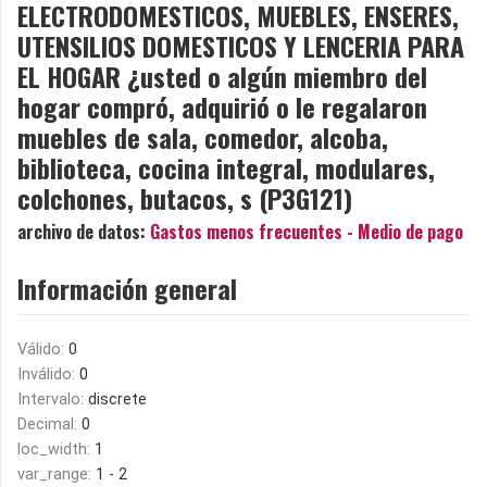
ELECTRODOMESTICOS, MUEBLES, ENSERES,
UTENSILIOS DOMESTICOS Y LENCERIA PARA
EL HOGAR ¿usted o algún miembro del
hogar compró, adquirió o le regalaron
muebles de sala, comedor, alcoba,
biblioteca, cocina integral, modulares,
colchones, butacos, s (P3G121)
archivo de datos:
Gastos menos frecuentes - Medio de pago
Información general
Válido:
0
Inválido:
0
Intervalo:
discrete
Decimal:
0
loc_width:
1
var_range:
1 - 2