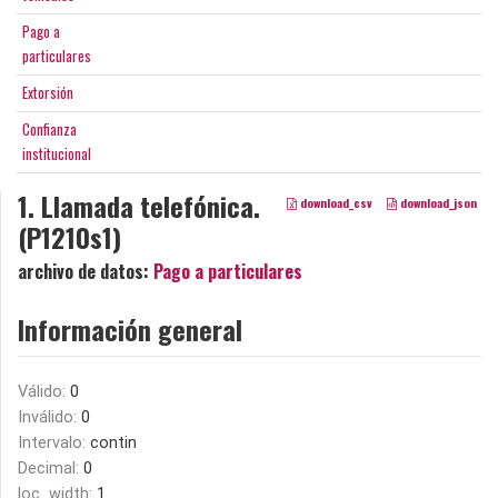
Pago a
particulares
Extorsión
Confianza
institucional
1. Llamada telefónica.
download_csv
download_json
(P1210s1)
archivo de datos:
Pago a particulares
Información general
Válido:
0
Inválido:
0
Intervalo:
contin
Decimal:
0
loc_width:
1