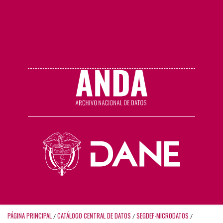
PÁGINA PRINCIPAL
CATÁLOGO CENTRAL DE DATOS
SEGDEF-MICRODATOS
/
/
/