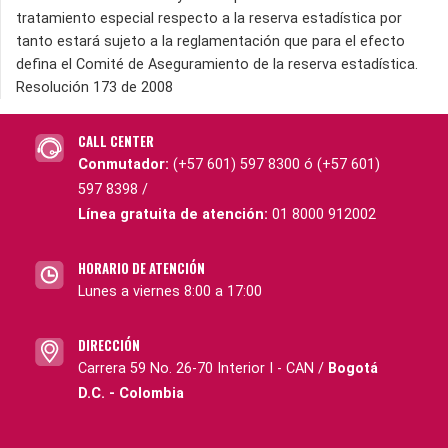
tratamiento especial respecto a la reserva estadística por
tanto estará sujeto a la reglamentación que para el efecto
defina el Comité de Aseguramiento de la reserva estadística.
Resolución 173 de 2008
CALL CENTER
Conmutador:
(+57 601) 597 8300 ó (+57 601)
597 8398 /
Línea gratuita de atención:
01 8000 912002
HORARIO DE ATENCIÓN
Lunes a viernes 8:00 a 17:00
DIRECCIÓN
Carrera 59 No. 26-70 Interior I - CAN /
Bogotá
D.C. - Colombia