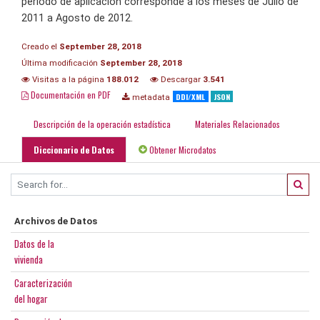
período de aplicación corresponde a los meses de Julio de
2011 a Agosto de 2012.
Creado el
September 28, 2018
Última modificación
September 28, 2018
Visitas a la página
188.012
Descargar
3.541
Documentación en PDF
DDI/XML
JSON
metadata
Descripción de la operación estadística
Materiales Relacionados
Diccionario de Datos
Obtener Microdatos
Archivos de Datos
Datos de la
vivienda
Caracterización
del hogar