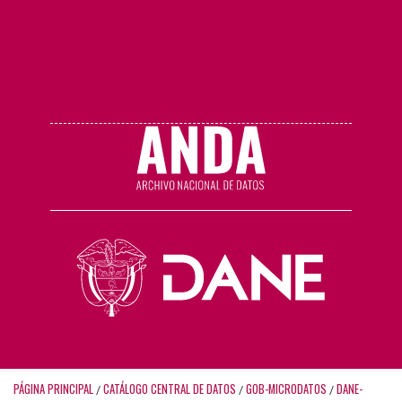
PÁGINA PRINCIPAL
CATÁLOGO CENTRAL DE DATOS
GOB-MICRODATOS
DANE-
/
/
/