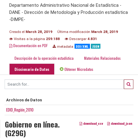
Departamento Administrativo Nacional de Estadística -
DANE - Dirección de Metodología y Producción estadística
-DIMPE-
Creado el
March 28, 2019
Última modificación
March 28, 2019
Visitas a la página
259.188
Descargar
4.831
Documentación en PDF
DDI/XML
JSON
metadata
Descripción de la operación estadística
Materiales Relacionados
Diccionario de Datos
Obtener Microdatos
Archivos de Datos
EDID_Región_2010
Gobierno en línea.
download_csv
download_json
(G29G)