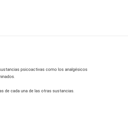
s sustancias psicoactivas como los analgésicos
minados.
as de cada una de las otras sustancias.