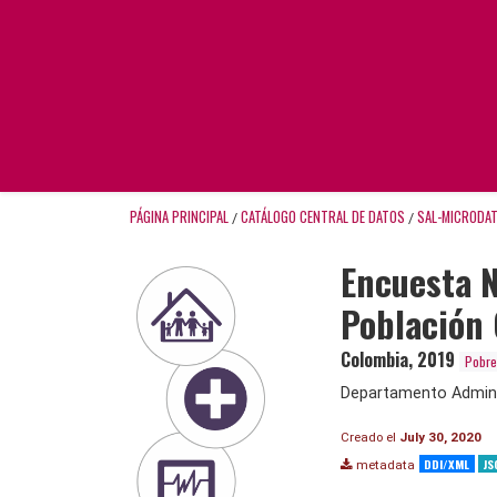
PÁGINA PRINCIPAL
CATÁLOGO CENTRAL DE DATOS
SAL-MICRODA
/
/
Encuesta N
Población 
Colombia
,
2019
Pobre
Departamento Adminis
Creado el
July 30, 2020
DDI/XML
JS
metadata