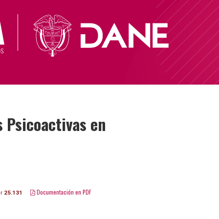
 Psicoactivas en
Documentación en PDF
ar
25.131