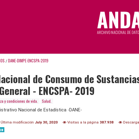
TOS
DANE-DIMPE-ENCSPA-2019
/
acional de Consumo de Sustancias
General - ENCSPA- 2019
za y condiciones de vida.
Salud.
trativo Nacional de Estadística -DANE-
Última modificación
July 30, 2020
Visitas a la página
387.938
Descarg
ON