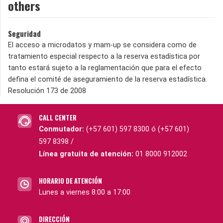
others
Seguridad
El acceso a microdatos y mam-up se considera como de
tratamiento especial respecto a la reserva estadística por
tanto estará sujeto a la reglamentación que para el efecto
defina el comité de aseguramiento de la reserva estadística.
Resolución 173 de 2008
CALL CENTER
Conmutador:
(+57 601) 597 8300 ó (+57 601)
597 8398 /
Línea gratuita de atención:
01 8000 912002
HORARIO DE ATENCIÓN
Lunes a viernes 8:00 a 17:00
DIRECCIÓN