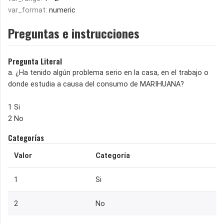
var_format:
numeric
Preguntas e instrucciones
Pregunta Literal
a. ¿Ha tenido algún problema serio en la casa, en el trabajo o
donde estudia a causa del consumo de MARIHUANA?
1 Si
2 No
Categorías
Valor
Categoría
1
Si
2
No