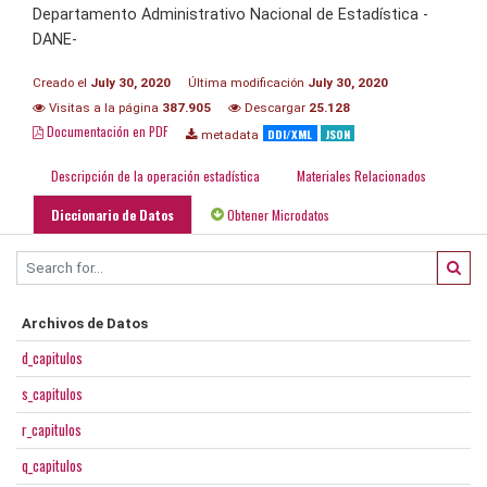
Departamento Administrativo Nacional de Estadística -
DANE-
Creado el
July 30, 2020
Última modificación
July 30, 2020
Visitas a la página
387.905
Descargar
25.128
Documentación en PDF
DDI/XML
JSON
metadata
Descripción de la operación estadística
Materiales Relacionados
Diccionario de Datos
Obtener Microdatos
Archivos de Datos
d_capitulos
s_capitulos
r_capitulos
q_capitulos