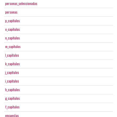
personas_seleccionadas
personas
p_capitulos
o_capitulos
n_capitulos
m_capitulos
l_capitulos
k_capitulos
j_capitulos
i_capitulos
h_capitulos
g_capitulos
f_capitulos
encuestas