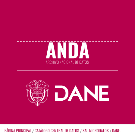
PÁGINA PRINCIPAL
CATÁLOGO CENTRAL DE DATOS
SAL-MICRODATOS
DANE-
/
/
/