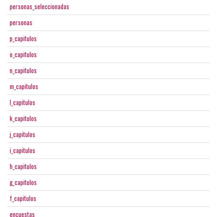
personas_seleccionadas
personas
p_capitulos
o_capitulos
n_capitulos
m_capitulos
l_capitulos
k_capitulos
j_capitulos
i_capitulos
h_capitulos
g_capitulos
f_capitulos
encuestas