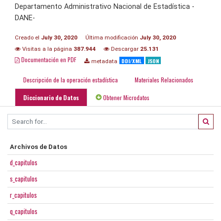
Departamento Administrativo Nacional de Estadística -
DANE-
Creado el
July 30, 2020
Última modificación
July 30, 2020
Visitas a la página
387.944
Descargar
25.131
Documentación en PDF
DDI/XML
JSON
metadata
Descripción de la operación estadística
Materiales Relacionados
Diccionario de Datos
Obtener Microdatos
Archivos de Datos
d_capitulos
s_capitulos
r_capitulos
q_capitulos