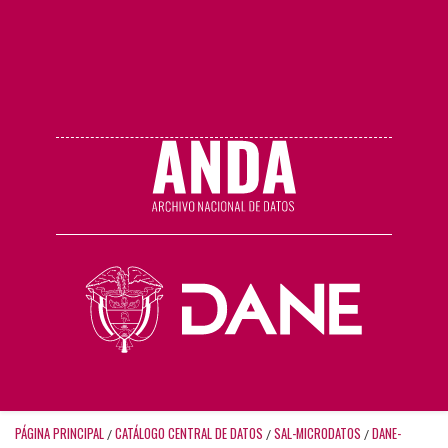
PÁGINA PRINCIPAL
CATÁLOGO CENTRAL DE DATOS
SAL-MICRODATOS
DANE-
/
/
/