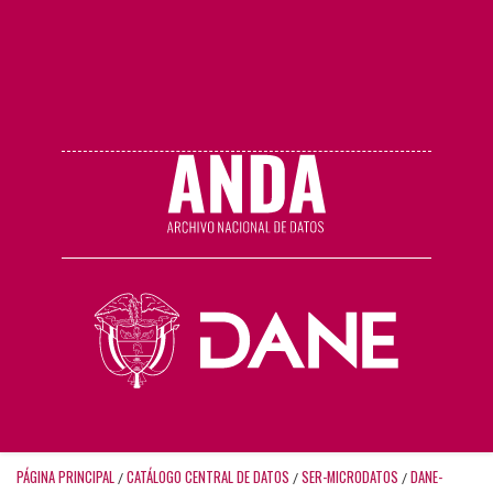
PÁGINA PRINCIPAL
CATÁLOGO CENTRAL DE DATOS
SER-MICRODATOS
DANE-
/
/
/