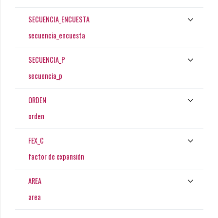
SECUENCIA_ENCUESTA
secuencia_encuesta
SECUENCIA_P
secuencia_p
ORDEN
orden
FEX_C
factor de expansión
AREA
area