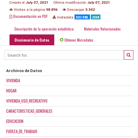
Creado el
July 07, 2021
Última modificación
July 07, 2021
Visitas a la página
98.896
Descargar
5.342
Documentación en PDF
DDI/XML
JSON
metadata
Descripción de la operación estadística
Materiales Relacionados
Diccionario de Datos
Obtener Microdatos
Archivos de Datos
VIVIENDA
HOGAR
VIVIENDA_USO_RECREATIVO
CARACTERISTICAS_GENERALES
EDUCACION
FUERZA_DE_TRABAJO