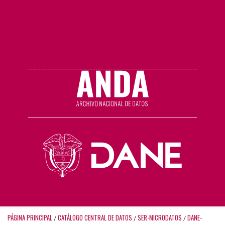
PÁGINA PRINCIPAL
CATÁLOGO CENTRAL DE DATOS
SER-MICRODATOS
DANE-
/
/
/