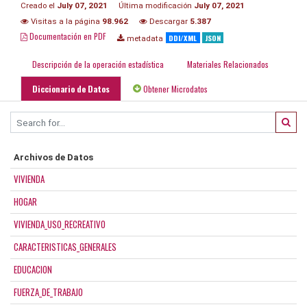
Creado el
July 07, 2021
Última modificación
July 07, 2021
Visitas a la página
98.962
Descargar
5.387
Documentación en PDF
DDI/XML
JSON
metadata
Descripción de la operación estadística
Materiales Relacionados
Diccionario de Datos
Obtener Microdatos
Archivos de Datos
VIVIENDA
HOGAR
VIVIENDA_USO_RECREATIVO
CARACTERISTICAS_GENERALES
EDUCACION
FUERZA_DE_TRABAJO