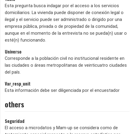
Esta pregunta busca indagar por el acceso a los servicios
domiciliarios. La vivienda puede disponer de conexión legal o
ilegal y el servicio puede ser administrado o dirigido por una
empresa pública, privada o de propiedad de la comunidad,
aunque en el momento de la entrevista no se pueda(n) usar o
esté(n) funcionando.
Universo
Corresponde a la población civil no institucional residente en
las ciudades o áreas metropolitanas de veinticuatro ciudades
del país.
Var_resp_unit
Esta información debe ser diligenciada por el encuestador
others
Seguridad
El acceso a microdatos y Mam-up se considera como de