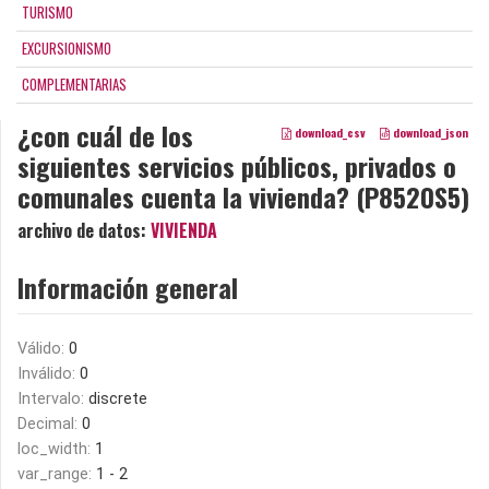
TURISMO
EXCURSIONISMO
COMPLEMENTARIAS
¿con cuál de los
download_csv
download_json
siguientes servicios públicos, privados o
comunales cuenta la vivienda? (P8520S5)
archivo de datos:
VIVIENDA
Información general
Válido:
0
Inválido:
0
Intervalo:
discrete
Decimal:
0
loc_width:
1
var_range:
1 - 2