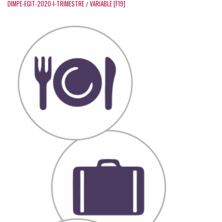
DIMPE-EGIT-2020-I-TRIMESTRE
VARIABLE [F19]
/