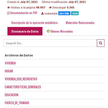
Creado el
July 07, 2021
Última modificación
July 07, 2021
Visitas a la página
98.907
Descargar
5.345
Documentación en PDF
DDI/XML
JSON
metadata
Descripción de la operación estadística
Materiales Relacionados
Diccionario de Datos
Obtener Microdatos
Archivos de Datos
VIVIENDA
HOGAR
VIVIENDA_USO_RECREATIVO
CARACTERISTICAS_GENERALES
EDUCACION
FUERZA_DE_TRABAJO