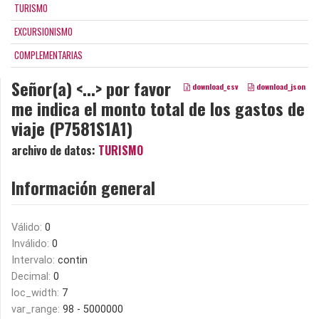
TURISMO
EXCURSIONISMO
COMPLEMENTARIAS
Señor(a) <...> por favor
download_csv
download_json
me indica el monto total de los gastos de
viaje (P7581S1A1)
archivo de datos:
TURISMO
Información general
Válido:
0
Inválido:
0
Intervalo:
contin
Decimal:
0
loc_width:
7
var_range:
98 - 5000000