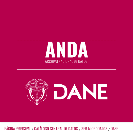
PÁGINA PRINCIPAL
CATÁLOGO CENTRAL DE DATOS
SER-MICRODATOS
DANE-
/
/
/