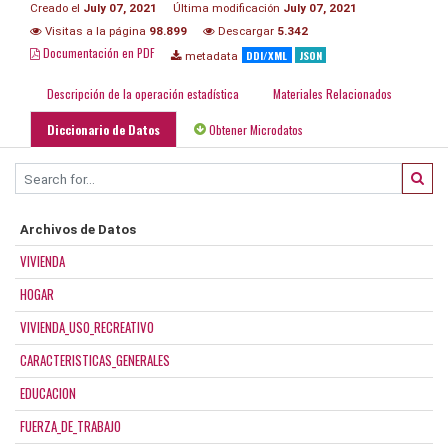
Creado el
July 07, 2021
Última modificación
July 07, 2021
Visitas a la página
98.899
Descargar
5.342
Documentación en PDF
DDI/XML
JSON
metadata
Descripción de la operación estadística
Materiales Relacionados
Diccionario de Datos
Obtener Microdatos
Archivos de Datos
VIVIENDA
HOGAR
VIVIENDA_USO_RECREATIVO
CARACTERISTICAS_GENERALES
EDUCACION
FUERZA_DE_TRABAJO