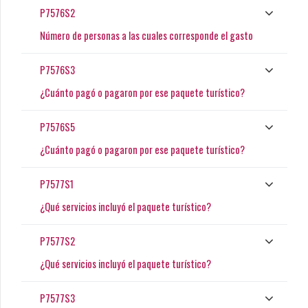
P7576S2
Número de personas a las cuales corresponde el gasto
P7576S3
¿Cuánto pagó o pagaron por ese paquete turístico?
P7576S5
¿Cuánto pagó o pagaron por ese paquete turístico?
P7577S1
¿Qué servicios incluyó el paquete turístico?
P7577S2
¿Qué servicios incluyó el paquete turístico?
P7577S3