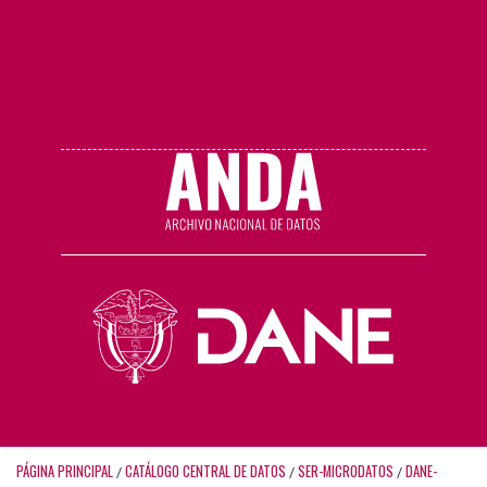
PÁGINA PRINCIPAL
CATÁLOGO CENTRAL DE DATOS
SER-MICRODATOS
DANE-
/
/
/