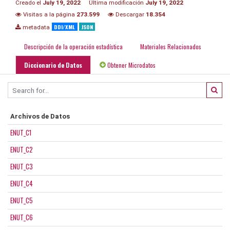
Creado el
July 19, 2022
Última modificación
July 19, 2022
Visitas a la página
273.599
Descargar
18.354
DDI/XML
JSON
metadata
Descripción de la operación estadística
Materiales Relacionados
Diccionario de Datos
Obtener Microdatos
Archivos de Datos
ENUT_C1
ENUT_C2
ENUT_C3
ENUT_C4
ENUT_C5
ENUT_C6