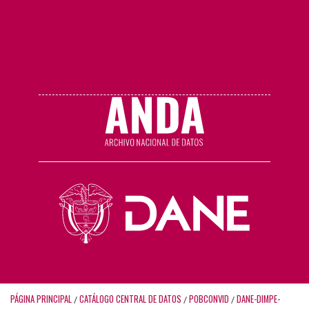
PÁGINA PRINCIPAL
CATÁLOGO CENTRAL DE DATOS
POBCONVID
DANE-DIMPE-
/
/
/