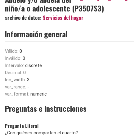
niño/a o adolescente (P3507S3)
archivo de datos:
Servicios del hogar
Información general
Válido:
0
Inválido:
0
Intervalo:
discrete
Decimal:
0
loc_width:
3
var_range:
-
var_format:
numeric
Preguntas e instrucciones
Pregunta Literal
¿Con quiénes comparten el cuarto?