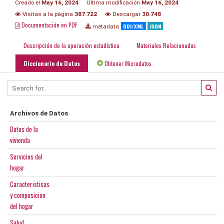
Creado el
May 16, 2024
Última modificación
May 16, 2024
Visitas a la página
387.722
Descargar
30.748
Documentación en PDF
DDI/XML
JSON
metadata
Descripción de la operación estadística
Materiales Relacionados
Diccionario de Datos
Obtener Microdatos
Archivos de Datos
Datos de la
vivienda
Servicios del
hogar
Caracteristicas
y composicion
del hogar
Salud