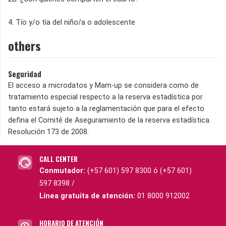
4. Tío y/o tía del niño/a o adolescente
others
Seguridad
El acceso a microdatos y Mam-up se considera como de
tratamiento especial respecto a la reserva estadística por
tanto estará sujeto a la reglamentación que para el efecto
defina el Comité de Aseguramiento de la reserva estadística.
Resolución 173 de 2008.
CALL CENTER
Conmutador:
(+57 601) 597 8300 ó (+57 601)
597 8398 /
Línea gratuita de atención:
01 8000 912002
HORARIO DE ATENCIÓN