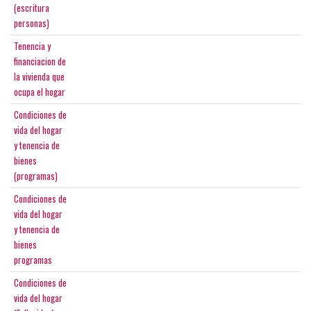
(escritura
personas)
Tenencia y
financiacion de
la vivienda que
ocupa el hogar
Condiciones de
vida del hogar
y tenencia de
bienes
(programas)
Condiciones de
vida del hogar
y tenencia de
bienes
programas
Condiciones de
vida del hogar