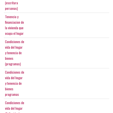
(escritura
personas)
Tenencia y
financiacion de
la vivienda que
ocupa el hogar
Condiciones de
vida del hogar
y tenencia de
bienes
(programas)
Condiciones de
vida del hogar
y tenencia de
bienes
programas
Condiciones de
vida del hogar