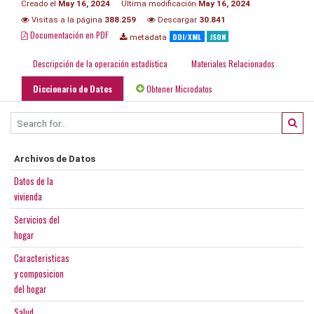
Creado el
May 16, 2024
Última modificación
May 16, 2024
Visitas a la página
388.259
Descargar
30.841
Documentación en PDF
DDI/XML
JSON
metadata
Descripción de la operación estadística
Materiales Relacionados
Diccionario de Datos
Obtener Microdatos
Archivos de Datos
Datos de la
vivienda
Servicios del
hogar
Caracteristicas
y composicion
del hogar
Salud