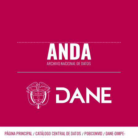
PÁGINA PRINCIPAL
CATÁLOGO CENTRAL DE DATOS
POBCONVID
DANE-DIMPE-
/
/
/