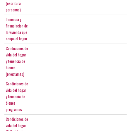
(escritura
personas)
Tenencia y
financiacion de
la vivienda que
ocupa el hogar
Condiciones de
vida del hogar
y tenencia de
bienes
(programas)
Condiciones de
vida del hogar
y tenencia de
bienes
programas
Condiciones de
vida del hogar