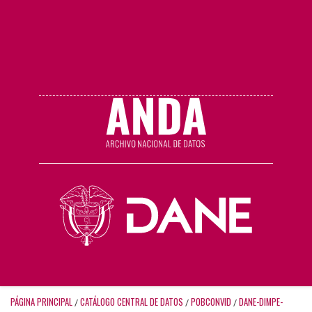
PÁGINA PRINCIPAL
CATÁLOGO CENTRAL DE DATOS
POBCONVID
DANE-DIMPE-
/
/
/