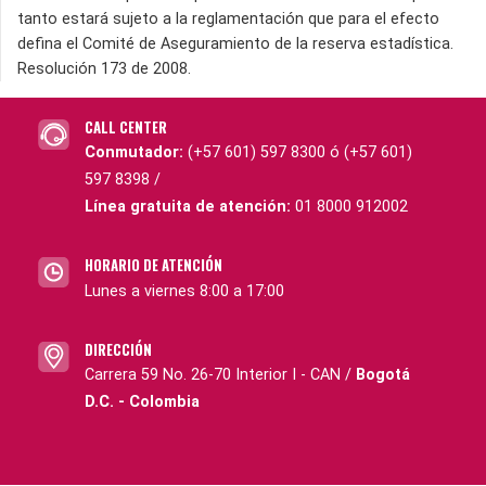
tanto estará sujeto a la reglamentación que para el efecto
defina el Comité de Aseguramiento de la reserva estadística.
Resolución 173 de 2008.
CALL CENTER
Conmutador:
(+57 601) 597 8300 ó (+57 601)
597 8398 /
Línea gratuita de atención:
01 8000 912002
HORARIO DE ATENCIÓN
Lunes a viernes 8:00 a 17:00
DIRECCIÓN
Carrera 59 No. 26-70 Interior I - CAN /
Bogotá
D.C. - Colombia