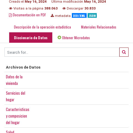
Creado el
May 16, 2024
Última modificación
May 16, 2024
Visitas a la página
388.063
Descargar
30.833
Documentación en PDF
DDI/XML
JSON
metadata
Descripción de la operación estadística
Materiales Relacionados
Diccionario de Datos
Obtener Microdatos
Archivos de Datos
Datos de la
vivienda
Servicios del
hogar
Caracteristicas
y composicion
del hogar
Salud