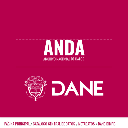
PÁGINA PRINCIPAL
CATÁLOGO CENTRAL DE DATOS
METADATOS
DANE-DIMPE-
/
/
/