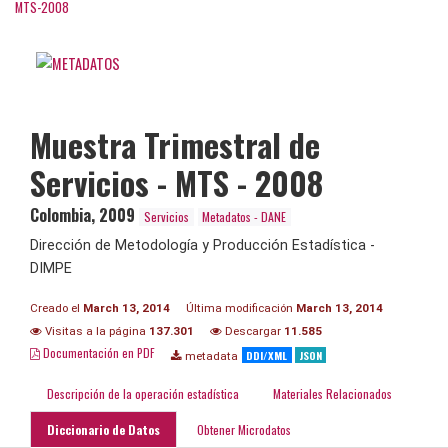
MTS-2008
Muestra Trimestral de
Servicios - MTS - 2008
Colombia
,
2009
Servicios
Metadatos - DANE
Dirección de Metodología y Producción Estadística -
DIMPE
Creado el
March 13, 2014
Última modificación
March 13, 2014
Visitas a la página
137.301
Descargar
11.585
Documentación en PDF
DDI/XML
JSON
metadata
Descripción de la operación estadística
Materiales Relacionados
Diccionario de Datos
Obtener Microdatos