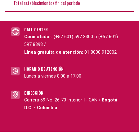
Total establecimientos fin del periodo
CALL CENTER
Conmutador:
(+57 601) 597 8300 ó (+57 601)
597 8398 /
Línea gratuita de atención:
01 8000 912002
HORARIO DE ATENCIÓN
Lunes a viernes 8:00 a 17:00
DIRECCIÓN
Carrera 59 No. 26-70 Interior I - CAN /
Bogotá
D.C. - Colombia