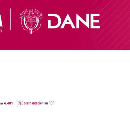
Documentación en PDF
gar
6.481