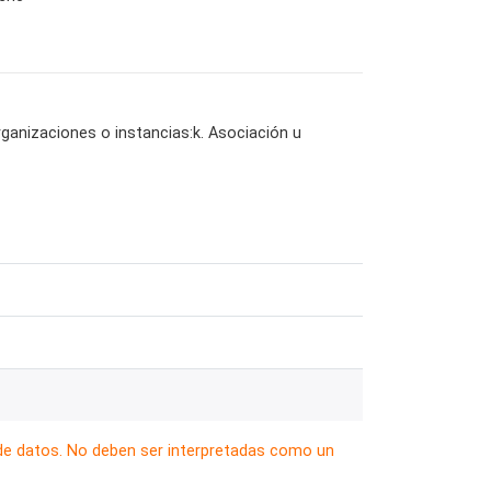
organizaciones o instancias:k. Asociación u
 de datos. No deben ser interpretadas como un