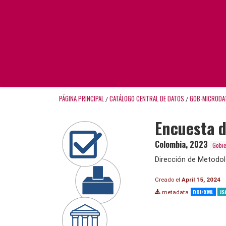
PÁGINA PRINCIPAL
CATÁLOGO CENTRAL DE DATOS
GOB-MICRODA
/
/
Encuesta d
Colombia
,
2023
Gobie
Dirección de Metodol
Creado el
April 15, 2024
DDI/XML
JS
metadata