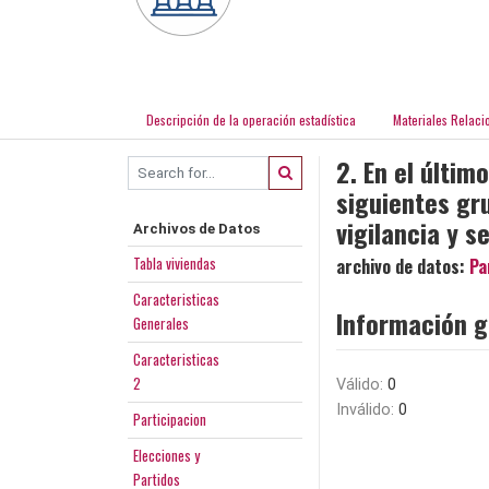
Descripción de la operación estadística
Materiales Relaci
2. En el últim
siguientes gr
vigilancia y 
Archivos de Datos
Tabla viviendas
archivo de datos:
Pa
Caracteristicas
Información g
Generales
Caracteristicas
2
Válido:
0
Inválido:
0
Participacion
Elecciones y
Partidos