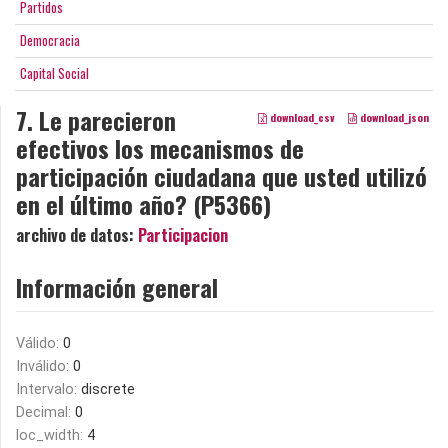
Partidos
Democracia
Capital Social
7. Le parecieron
download_csv
download_json
efectivos los mecanismos de
participación ciudadana que usted utilizó
en el último año? (P5366)
archivo de datos:
Participacion
Información general
Válido:
0
Inválido:
0
Intervalo:
discrete
Decimal:
0
loc_width:
4