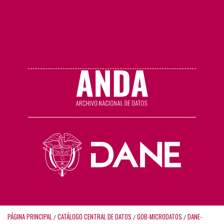
PÁGINA PRINCIPAL
CATÁLOGO CENTRAL DE DATOS
GOB-MICRODATOS
DANE-
/
/
/