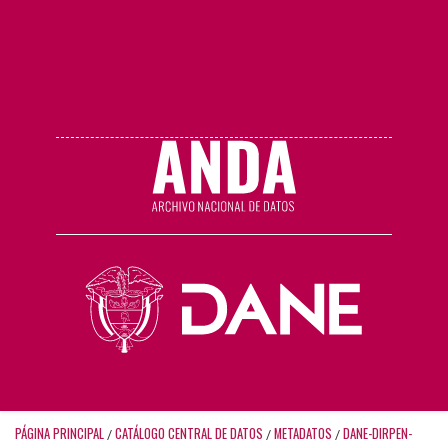
PÁGINA PRINCIPAL
CATÁLOGO CENTRAL DE DATOS
METADATOS
DANE-DIRPEN-
/
/
/