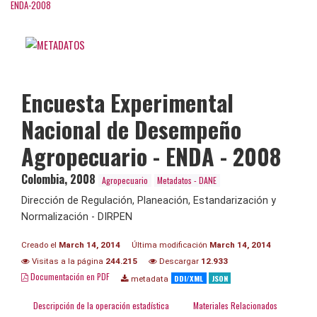
ENDA-2008
Encuesta Experimental
Nacional de Desempeño
Agropecuario - ENDA - 2008
Colombia
,
2008
Agropecuario
Metadatos - DANE
Dirección de Regulación, Planeación, Estandarización y
Normalización - DIRPEN
Creado el
March 14, 2014
Última modificación
March 14, 2014
Visitas a la página
244.215
Descargar
12.933
Documentación en PDF
DDI/XML
JSON
metadata
Descripción de la operación estadística
Materiales Relacionados