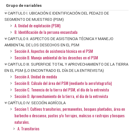
Grupo de variables
CAPITULO I. UBICACIÓN E IDENTIFICACIÓN DEL PEDAZO DE
SEGMENTO DE MUESTREO (PSM)
A. Unidad de explotación (PSM)
B. Identificación de la persona encuestada
CAPITULO II. ASPECTOS DE ASISTENCIA TÉCNICA Y MANEJO
AMBIENTAL DE LOS DESECHOS EN EL PSM
Sección A. Aspectos de asistencia técnica en el PSM
Sección B. Manejo ambiental de los desechos en el PSM
CAPITULO III. SUPERFICIE TOTAL Y APROVECHAMIENTO DE LA TIERRA
EN EL PSM (LO ENCONTRADO EL DÍA DE LA ENTREVISTA)
Sección A. Unidad de medida
Sección B. Cálculo del área del PSM (mediante la aerofotografía)
Sección C. Tenencia de la tierra del PSM, el día de la entrevista
Sección D. Aprovechamiento de la tierra, el dia de la entrevista
CAPÍTULO IV. SECCIÓN AGRÍCOLA
Seccion 1. Cultivos transitorios, permanentes, bosques plantados, área en
barbecho o descanso, pastos y/o forrajes, malezas o rastrojos y bosques
naturales.
A. Transitorios