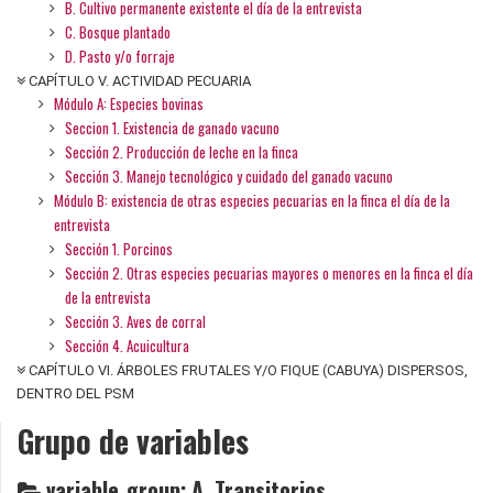
B. Cultivo permanente existente el día de la entrevista
C. Bosque plantado
D. Pasto y/o forraje
CAPÍTULO V. ACTIVIDAD PECUARIA
Módulo A: Especies bovinas
Seccion 1. Existencia de ganado vacuno
Sección 2. Producción de leche en la finca
Sección 3. Manejo tecnológico y cuidado del ganado vacuno
Módulo B: existencia de otras especies pecuarias en la finca el día de la
entrevista
Sección 1. Porcinos
Sección 2. Otras especies pecuarias mayores o menores en la finca el día
de la entrevista
Sección 3. Aves de corral
Sección 4. Acuicultura
CAPÍTULO VI. ÁRBOLES FRUTALES Y/O FIQUE (CABUYA) DISPERSOS,
DENTRO DEL PSM
Grupo de variables
variable_group: A. Transitorios