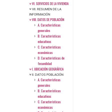
VI. SERVICIOS DE LA VIVIENDA
VII. RESUMEN DE LA
INFORMACIÓN
VIII. DATOS DE POBLACIÓN
A. Características
generales
B. Características
educativas
C. Características
económicas
D. Características de
fecundidad
I. UBICACIÓN GEOGRÁFICA
II. DATOS POBLACIÓN
A. Características
generales
B. Características
educativas
C. Características
económicas