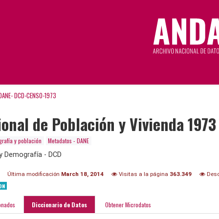
DANE- DCD-CENSO-1973
onal de Población y Vivienda 1973
rafía y población
Metadatos - DANE
y Demografía - DCD
Última modificación
March 18, 2014
Visitas a la página
363.349
Desc
ON
onados
Diccionario de Datos
Obtener Microdatos