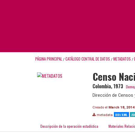
PÁGINA PRINCIPAL
CATÁLOGO CENTRAL DE DATOS
METADATOS
/
/
/
Censo Naci
Colombia
,
1973
Demog
Dirección de Censos 
Creado el
March 18, 2014
DDI/XML
JS
metadata
Descripción de la operación estadística
Materiales Relaci