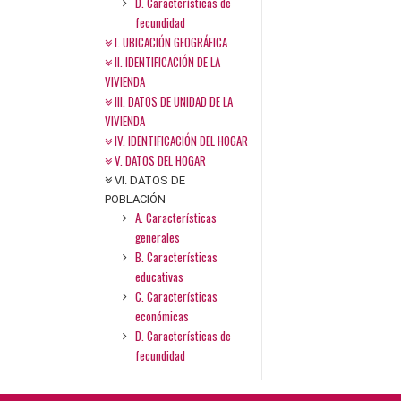
D. Características de
fecundidad
I. UBICACIÓN GEOGRÁFICA
II. IDENTIFICACIÓN DE LA
VIVIENDA
III. DATOS DE UNIDAD DE LA
VIVIENDA
IV. IDENTIFICACIÓN DEL HOGAR
V. DATOS DEL HOGAR
VI. DATOS DE
POBLACIÓN
A. Características
generales
B. Características
educativas
C. Características
económicas
D. Características de
fecundidad