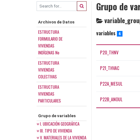
Grupo de var
variable_grou
Archivos de Datos
ESTRUCTURA
variables
4
FORMULARIO DE
VIVIENDAS
P20_THNV
INDÍGENAS No
ESTRUCTURA
P21_THVAC
VIVIENDAS
COLECTIVAS
P22A_MESUL
ESTRUCTURA
VIVIENDAS
P22B_ANOUL
PARTICULARES
Grupo de variables
I. UBICACIÓN GEOGRÁFICA
III. TIPO DE VIVIENDA
V. MATERIALES DE LA VIVIENDA