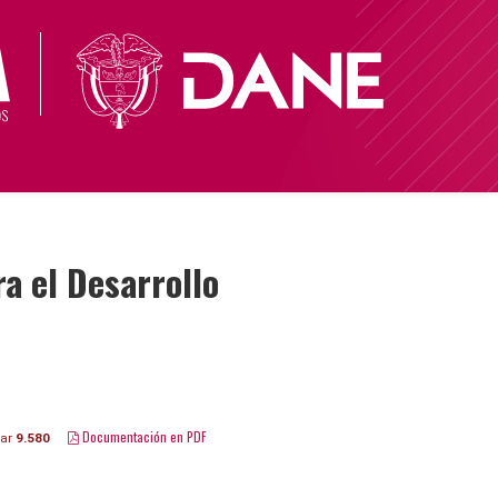
ra el Desarrollo
Documentación en PDF
gar
9.580