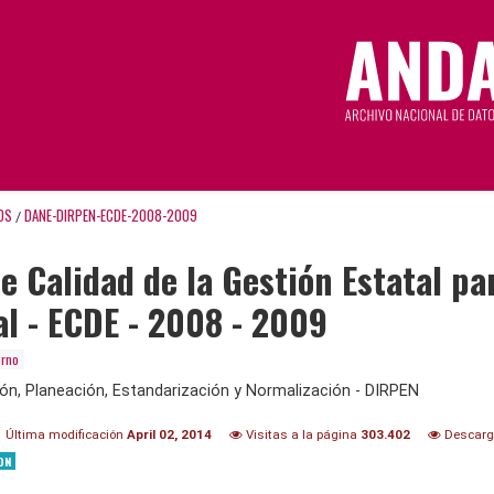
OS
DANE-DIRPEN-ECDE-2008-2009
/
e Calidad de la Gestión Estatal pa
l - ECDE - 2008 - 2009
erno
ión, Planeación, Estandarización y Normalización - DIRPEN
Última modificación
April 02, 2014
Visitas a la página
303.402
Descar
ON