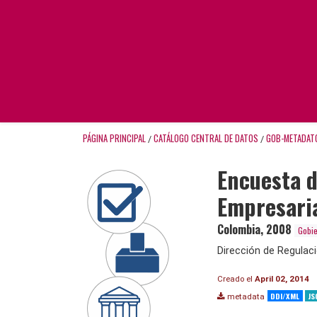
PÁGINA PRINCIPAL
CATÁLOGO CENTRAL DE DATOS
GOB-METADAT
/
/
Encuesta d
Empresaria
Colombia
,
2008
Gobi
Dirección de Regulac
Creado el
April 02, 2014
DDI/XML
JS
metadata