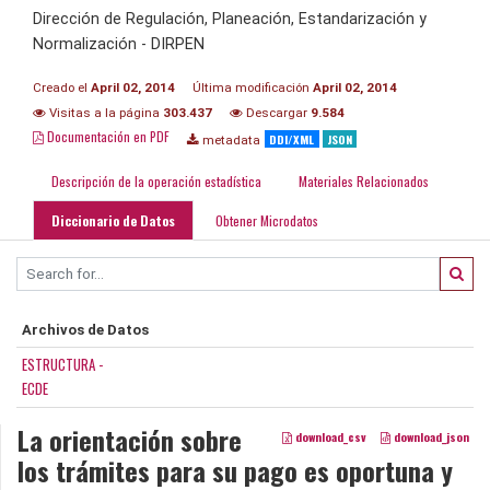
Dirección de Regulación, Planeación, Estandarización y
Normalización - DIRPEN
Creado el
April 02, 2014
Última modificación
April 02, 2014
Visitas a la página
303.437
Descargar
9.584
Documentación en PDF
DDI/XML
JSON
metadata
Descripción de la operación estadística
Materiales Relacionados
Diccionario de Datos
Obtener Microdatos
Archivos de Datos
ESTRUCTURA -
ECDE
La orientación sobre
download_csv
download_json
los trámites para su pago es oportuna y