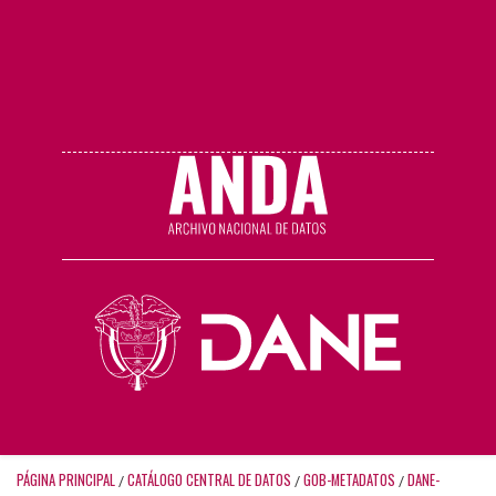
PÁGINA PRINCIPAL
CATÁLOGO CENTRAL DE DATOS
GOB-METADATOS
DANE-
/
/
/