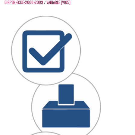
DIRPEN-ECDE-2008-2009
VARIABLE [V185]
/