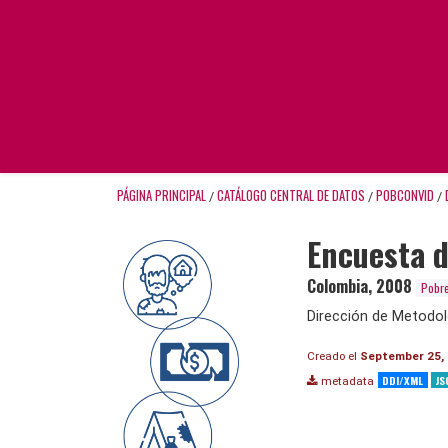
PÁGINA PRINCIPAL
CATÁLOGO CENTRAL DE DATOS
POBCONVID
/
/
/
Encuesta d
Colombia
,
2008
Pobre
Dirección de Metodol
Creado el
September 25,
DDI/XML
JS
metadata