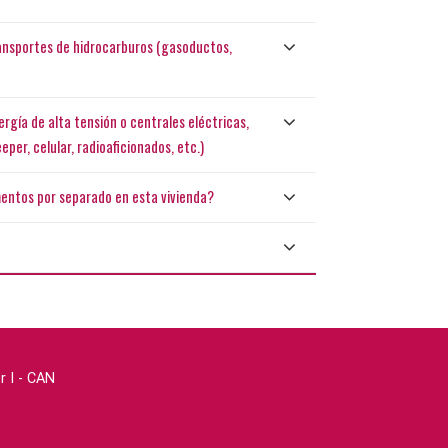
ransportes de hidrocarburos (gasoductos,
ergía de alta tensión o centrales eléctricas,
per, celular, radioaficionados, etc.)
entos por separado en esta vivienda?
r I - CAN