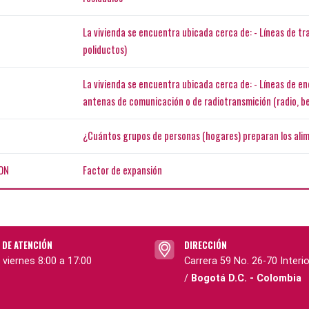
La vivienda se encuentra ubicada cerca de: - Líneas de t
poliductos)
La vivienda se encuentra ubicada cerca de: - Líneas de en
antenas de comunicación o de radiotransmición (radio, bee
¿Cuántos grupos de personas (hogares) preparan los alim
ON
Factor de expansión
 DE ATENCIÓN
DIRECCIÓN
 viernes 8:00 a 17:00
Carrera 59 No. 26-70 Interio
/
Bogotá D.C. - Colombia