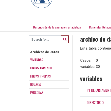
Descripción de la operación estadística
Materiales Relaci
archivo de d
Esta tabla contiene
Archivos de Datos
VIVIENDAS
Casos:
0
variables:
30
FINCAS_ARRIENDO
FINCAS_PROPIAS
variables
HOGARES
P1_DEPARTAMEN
PERSONAS
DIRECTORIO