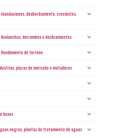
: - Inundaciones, desbordamiento, crecientes,
: - Avalanchas, derrumbes o deslizamientos
 - Hundimiento de terreno
industrias, plazas de mercado o mataderos
de buses
 aguas negras, plantas de tratamiento de aguas