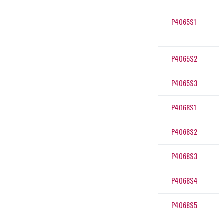
P4065S1
P4065S2
P4065S3
P4068S1
P4068S2
P4068S3
P4068S4
P4068S5