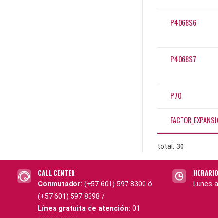
P4068S6
P4068S7
P70
FACTOR_EXPANSI
total: 30
CALL CENTER
HORARIO
Conmutador:
(+57 601) 597 8300 ó
Lunes a
(+57 601) 597 8398 /
Línea gratuita de atención:
01