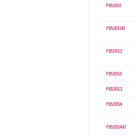
P8520S1
P8520S1A1
P8520S2
P8520S5
P8520S3
P8520S4
P8520S4A1