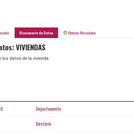
onados
Diccionario de Datos
Obtener Microdatos
atos: VIVIENDAS
 los datos de la vivienda.
TO
Departamento
Dirctorio