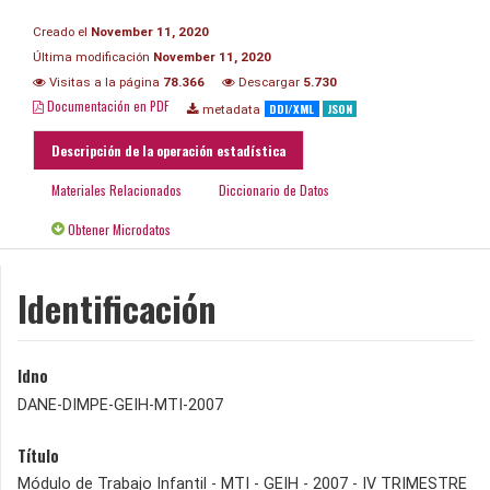
Creado el
November 11, 2020
Última modificación
November 11, 2020
Visitas a la página
78.366
Descargar
5.730
Documentación en PDF
DDI/XML
JSON
metadata
Descripción de la operación estadística
Materiales Relacionados
Diccionario de Datos
Obtener Microdatos
Identificación
Idno
DANE-DIMPE-GEIH-MTI-2007
Título
Módulo de Trabajo Infantil - MTI - GEIH - 2007 - IV TRIMESTRE