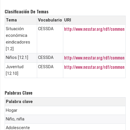
Clasificación De Temas
Tema
Vocabulario
URI
http://www.nesstar.org/rdf/common
Situación
CESSDA
económica
eindicadores
[1.2]
http://www.nesstar.org/rdf/common
Niños [12.1]
CESSDA
http://www.nesstar.org/rdf/common
Juventud
CESSDA
[12.10]
Palabras Clave
Palabra clave
Hogar
Niño, niña
Adolescente