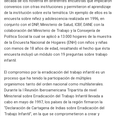
década de los noventa en diferentes encuestas que implicaron
convenios con otras instituciones y permitieron el aprendizaje
de la institución sobre esta temática. Un ejemplo de ellos es la
encuesta sobre niñez y adolescencia realizada en 1996, en
conjunto con el DNP, Ministerio de Salud, ICBF, DANE con la
colaboración del Ministerio de Trabajo y la Consejería de
Política Social la cual se aplicó a 13.000 hogares de la muestra
de la Encuesta Nacional de Hogares (ENH) con niños y niñas
con menos de 18 años de edad, resaltando el hecho que ésta
encuesta incluyó un módulo con 19 preguntas sobre trabajo
infantil.
El compromiso por la erradicación del trabajo infantil es un
proceso que ha tenido la participación de múltiples
organismos tanto del orden nacional como multilaterales.
Durante la I Reunión Iberoamericana Tripartita de nivel
Ministerial sobre Erradicación del Trabajo Infantil llevada a
cabo en mayo de 1997, los países de la región firmaron la
"Declaración de Cartagena de Indias sobre Erradicación del
Trabajo Infantil", en la que se comprometieron a crear y