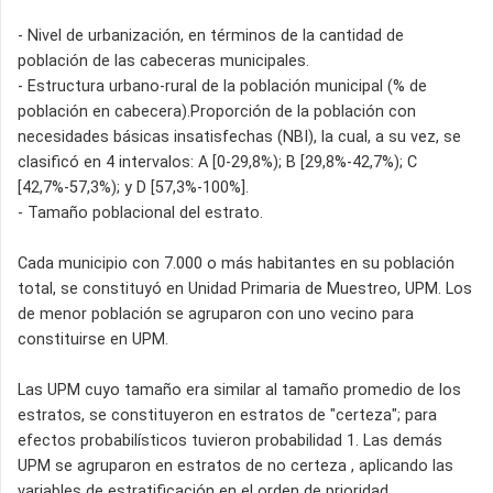
- Nivel de urbanización, en términos de la cantidad de
población de las cabeceras municipales.
- Estructura urbano-rural de la población municipal (% de
población en cabecera).Proporción de la población con
necesidades básicas insatisfechas (NBI), la cual, a su vez, se
clasificó en 4 intervalos: A [0-29,8%); B [29,8%-42,7%); C
[42,7%-57,3%); y D [57,3%-100%].
- Tamaño poblacional del estrato.
Cada municipio con 7.000 o más habitantes en su población
total, se constituyó en Unidad Primaria de Muestreo, UPM. Los
de menor población se agruparon con uno vecino para
constituirse en UPM.
Las UPM cuyo tamaño era similar al tamaño promedio de los
estratos, se constituyeron en estratos de "certeza"; para
efectos probabilísticos tuvieron probabilidad 1. Las demás
UPM se agruparon en estratos de no certeza , aplicando las
variables de estratificación en el orden de prioridad