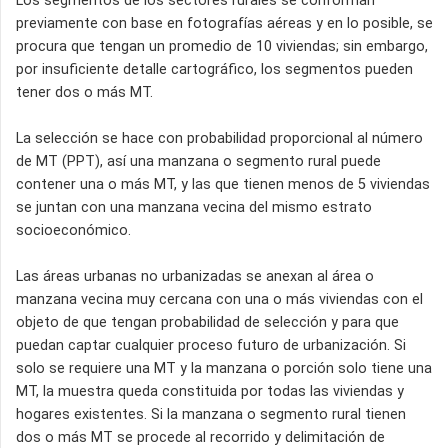
Los segmentos de los sectores rurales se conforman
previamente con base en fotografías aéreas y en lo posible, se
procura que tengan un promedio de 10 viviendas; sin embargo,
por insuficiente detalle cartográfico, los segmentos pueden
tener dos o más MT.
La selección se hace con probabilidad proporcional al número
de MT (PPT), así una manzana o segmento rural puede
contener una o más MT, y las que tienen menos de 5 viviendas
se juntan con una manzana vecina del mismo estrato
socioeconómico.
Las áreas urbanas no urbanizadas se anexan al área o
manzana vecina muy cercana con una o más viviendas con el
objeto de que tengan probabilidad de selección y para que
puedan captar cualquier proceso futuro de urbanización. Si
solo se requiere una MT y la manzana o porción solo tiene una
MT, la muestra queda constituida por todas las viviendas y
hogares existentes. Si la manzana o segmento rural tienen
dos o más MT se procede al recorrido y delimitación de