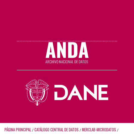
PÁGINA PRINCIPAL
CATÁLOGO CENTRAL DE DATOS
MERCLAB-MICRODATOS
/
/
/