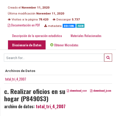
Creado el
November 11, 2020
Última modificación
November 11, 2020
Visitas a la página
78.420
Descargar
5.737
Documentación en PDF
DDI/XML
JSON
metadata
Descripción de la operación estadística
Materiales Relacionados
Diccionario de Datos
Obtener Microdatos
Archivos de Datos
total_tri_4_2007
c. Realizar oficios en su
download_csv
download_json
hogar (P8490S3)
archivo de datos:
total_tri_4_2007