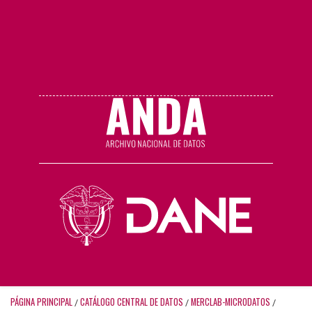
PÁGINA PRINCIPAL
CATÁLOGO CENTRAL DE DATOS
MERCLAB-MICRODATOS
/
/
/