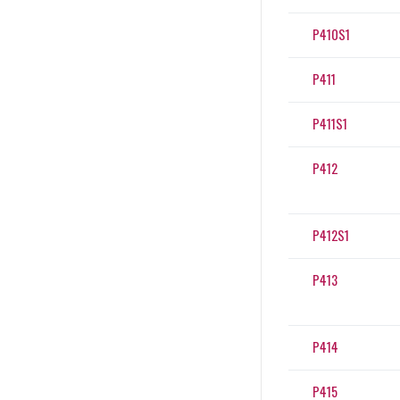
P410S1
P411
P411S1
P412
P412S1
P413
P414
P415