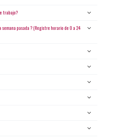
e trabajo?
 la semana pasada ? (Registre horario de 0 a 24