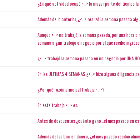
¿En qué actividad ocupó <...> la mayor parte del tiempo 
Además de lo anterior, ¿<...> realizó la semana pasada al
Aunque <...> no trabajó la semana pasada, por una hora 
semana algún trabajo o negocio por el que recibe ingres
¿<...> trabajó la semana pasada en un negocio por UNA H
En las ÚLTIMAS 4 SEMANAS ¿<...> hizo alguna diligencia pa
¿Por qué razón principal trabaja <...>?
En este trabajo <...> es:
Antes de descuentos ¿cuánto ganó ..el mes pasado en e
Además del salario en dinero, ¿el mes pasado recibió ali