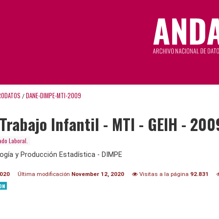
RODATOS
DANE-DIMPE-MTI-2009
/
Trabajo Infantil - MTI - GEIH - 200
do Laboral.
ogía y Producción Estadística - DIMPE
2020
Última modificación
November 12, 2020
Visitas a la página
92.831
ON