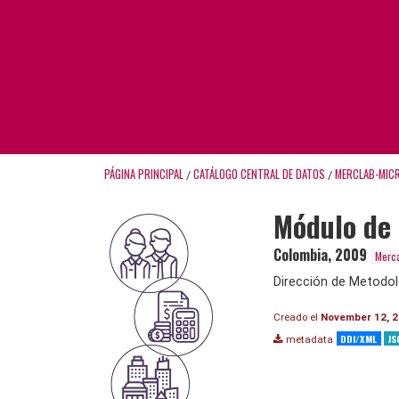
PÁGINA PRINCIPAL
CATÁLOGO CENTRAL DE DATOS
MERCLAB-MIC
/
/
Módulo de 
Colombia
,
2009
Merca
Dirección de Metodol
Creado el
November 12, 
DDI/XML
JS
metadata