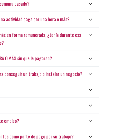
la semana pasada?
guna actividad paga por una hora o más?
o más en forma remunerada, ¿tenía durante esa
os?
ORA O MÁS sin que le pagaran?
ra conseguir un trabajo o instalar un negocio?
ste empleo?
mentos como parte de pago por su trabajo?