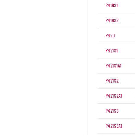
P419S1
P419S2
P420
P421S1
P421S1A1
P421S2
P421S2A1
P421S3
P421S3A1