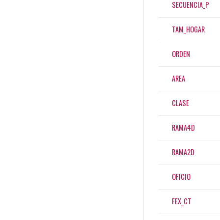
SECUENCIA_P
TAM_HOGAR
ORDEN
AREA
CLASE
RAMA4D
RAMA2D
OFICIO
FEX_CT