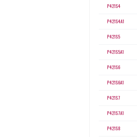
P421S4
P421S4A1
P421S5
P421S5A1
P421S6
P421S6A1
P421S7
P421S7A1
P421S8