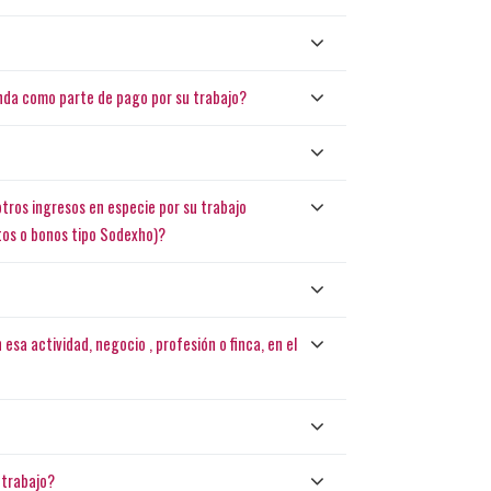
ienda como parte de pago por su trabajo?
 otros ingresos en especie por su trabajo
tos o bonos tipo Sodexho)?
esa actividad, negocio , profesión o finca, en el
 trabajo?