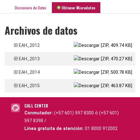
Diccionario de Datos
Obtener Microdatos
Archivos de datos
EAH_2012
EAH_2013
EAH_2014
EAH_2015
CALL CENTER
Conmutador:
(+57 601) 597 8300 ó (+57 601)
597 8398 /
Línea gratuita de atención:
01 8000 912002