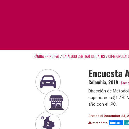
PÁGINA PRINCIPAL
CATÁLOGO CENTRAL DE DATOS
CII-MICRODAT
/
/
Encuesta A
Colombia
,
2019
Tecno
Dirección de Metodol
superiores a $1.770 
año con el IPC.
Creado el
December 23, 
DDI/XML
JS
metadata