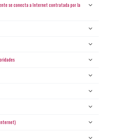
ente se conecta a Internet contratada por la
oridades
Internet)