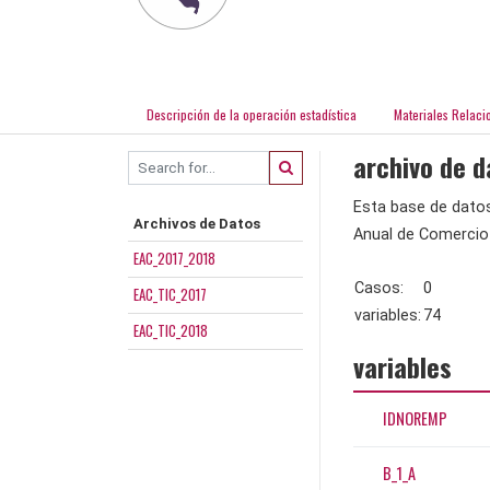
Descripción de la operación estadística
Materiales Relaci
archivo de d
Esta base de dato
Archivos de Datos
Anual de Comercio
EAC_2017_2018
Casos:
0
EAC_TIC_2017
variables:
74
EAC_TIC_2018
variables
IDNOREMP
B_1_A