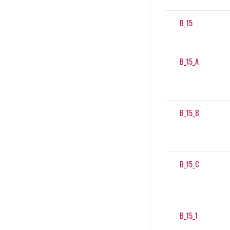
B_15
B_15_A
B_15_B
B_15_C
B_15_1