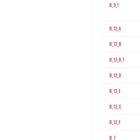
B_9_1
B_12_A
B_12_B
B_12_B_1
B_12_D
B_12_E
B_12_C
B_12_F
B_7