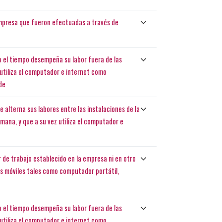
empresa que fueron efectuadas a través de
 el tiempo desempeña su labor fuera de las
z utiliza el computador e internet como
de
 alterna sus labores entre las instalaciones de la
semana, y que a su vez utiliza el computador e
 de trabajo establecido en la empresa ni en otro
ivos móviles tales como computador portátil,
 el tiempo desempeña su labor fuera de las
z utiliza el computador e internet como