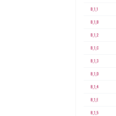
B_1_1
B_1_B
B_1_2
B_1_C
B_1_3
B_1_D
B_1_4
B_1_E
B_1_5