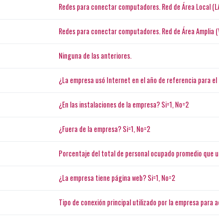
Redes para conectar computadores. Red de Área Local (L
Redes para conectar computadores. Red de Área Amplia (
Ninguna de las anteriores.
¿La empresa usó Internet en el año de referencia para el 
¿En las instalaciones de la empresa? Si=1, No=2
¿Fuera de la empresa? Si=1, No=2
Porcentaje del total de personal ocupado promedio que u
¿La empresa tiene página web? Si=1, No=2
Tipo de conexión principal utilizado por la empresa para 