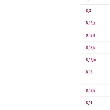
B_8
B_12_g
B_12_h
B_12_k
B_12_m
B_13
B_13_b
B_14