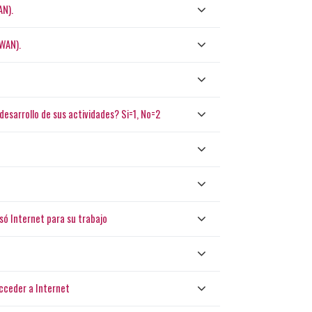
AN).
WAN).
desarrollo de sus actividades? Si=1, No=2
só Internet para su trabajo
acceder a Internet