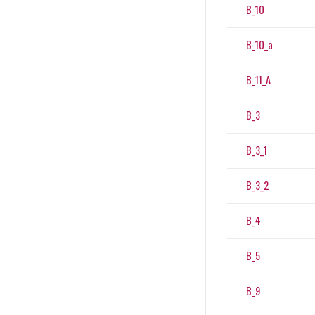
B_10
B_10_a
B_11_A
B_3
B_3_1
B_3_2
B_4
B_5
B_9