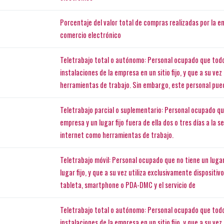
Porcentaje del valor total de compras realizadas por la 
comercio electrónico
Teletrabajo total o autónomo: Personal ocupado que todo
instalaciones de la empresa en un sitio fijo, y que a su ve
herramientas de trabajo. Sin embargo, este personal pue
Teletrabajo parcial o suplementario: Personal ocupado que
empresa y un lugar fijo fuera de ella dos o tres días a la 
internet como herramientas de trabajo.
Teletrabajo móvil: Personal ocupado que no tiene un lugar
lugar fijo, y que a su vez utiliza exclusivamente disposit
tableta, smartphone o PDA-DMC y el servicio de
Teletrabajo total o autónomo: Personal ocupado que todo
instalaciones de la empresa en un sitio fijo, y que a su ve