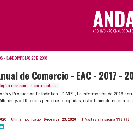
OS
DANE-DIMPE-EAC-2017-2018
/
nual de Comercio - EAC - 2017 - 2
logía e innovación.
Comercio interno.
ogía y Producción Estadística - DIMPE., La información de 2018 cor
Millones y/o 10 o más personas ocupadas, esto teniendo en centa qu
2020
Última modificación
December 23, 2020
Visitas a la página
116.918
ON