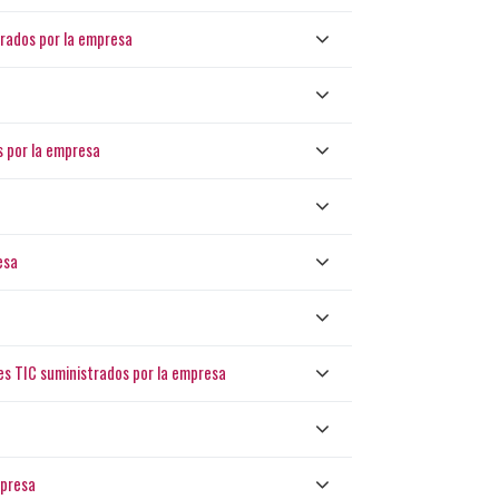
trados por la empresa
s por la empresa
esa
es TIC suministrados por la empresa
mpresa