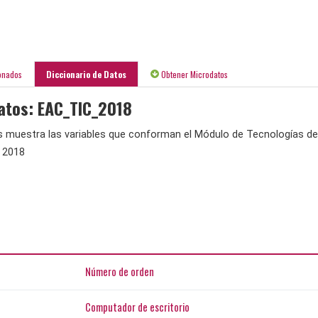
onados
Diccionario de Datos
Obtener Microdatos
atos: EAC_TIC_2018
s muestra las variables que conforman el Módulo de Tecnologías de
 2018
Número de orden
Computador de escritorio