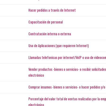
Hacer pedidos a través de Internet
Capacitación de personal
Contratación interna o externa
Uso de Aplicaciones (que requieren Internet)
Llamadas telefonicas por internet/VoIP o uso de videocon
Vender productos -bienes o servicios- o recibir solicitud
electrónico
Comprar insumos -bienes o servicios- o hacer pedidos y/o
Porcentaje del valor total de ventas realizadas por la e
electrónico