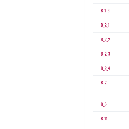
B_1_6
B_2_1
B_2_2
B_2_3
B_2_4
B_2
B_6
B_11