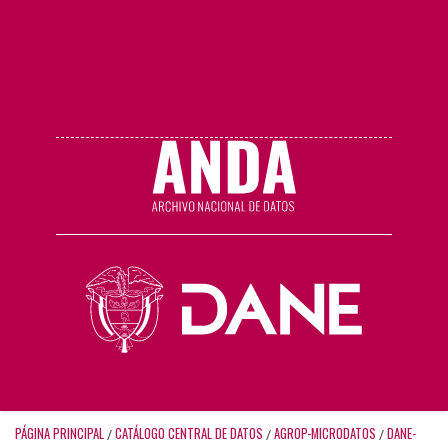
PÁGINA PRINCIPAL
CATÁLOGO CENTRAL DE DATOS
AGROP-MICRODATOS
DANE-
/
/
/