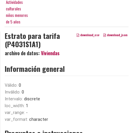
Actividades
culturales
niños menores
de 5 años
Estrato para tarifa
download_csv
download_json
(P4031S1A1)
archivo de datos:
Viviendas
Información general
Válido:
0
Inválido:
0
Intervalo:
discrete
loc_width:
1
var_range:
-
var_format:
character
Preguntas e instrucciones