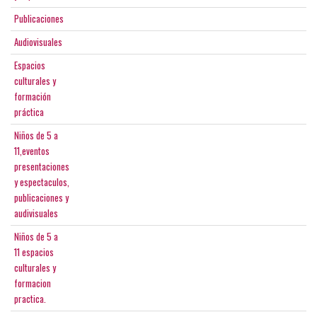
Publicaciones
Audiovisuales
Espacios
culturales y
formación
práctica
Niños de 5 a
11,eventos
presentaciones
y espectaculos,
publicaciones y
audivisuales
Niños de 5 a
11 espacios
culturales y
formacion
practica.