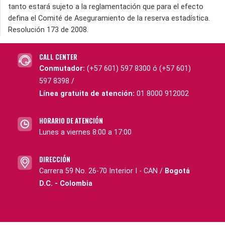
tanto estará sujeto a la reglamentación que para el efecto
defina el Comité de Aseguramiento de la reserva estadística.
Resolución 173 de 2008.
CALL CENTER
Conmutador:
(+57 601) 597 8300 ó (+57 601)
597 8398 /
Línea gratuita de atención:
01 8000 912002
HORARIO DE ATENCIÓN
Lunes a viernes 8:00 a 17:00
DIRECCIÓN
Carrera 59 No. 26-70 Interior I - CAN /
Bogotá
D.C. - Colombia