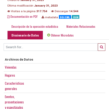
Última modificación
January 31, 2023
Visitas a la página
317.754
Descargar
14.544
Documentación en PDF
DDI/XML
JSON
metadata
Descripción de la operación estadística
Materiales Relacionados
Diccionario de Datos
Obtener Microdatos
Archivos de Datos
Viviendas
Hogares
Caracteristicas
generales
Eventos,
presentaciones
y espectáculos