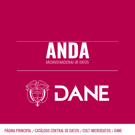
PÁGINA PRINCIPAL
CATÁLOGO CENTRAL DE DATOS
CULT-MICRODATOS
DANE-
/
/
/