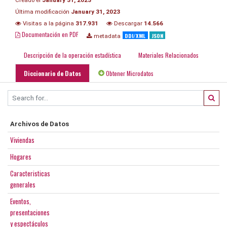
Última modificación
January 31, 2023
Visitas a la página
317.931
Descargar
14.566
Documentación en PDF
DDI/XML
JSON
metadata
Descripción de la operación estadística
Materiales Relacionados
Diccionario de Datos
Obtener Microdatos
Archivos de Datos
Viviendas
Hogares
Caracteristicas
generales
Eventos,
presentaciones
y espectáculos