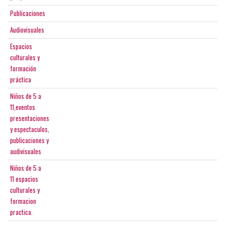
Publicaciones
Audiovisuales
Espacios
culturales y
formación
práctica
Niños de 5 a
11,eventos
presentaciones
y espectaculos,
publicaciones y
audivisuales
Niños de 5 a
11 espacios
culturales y
formacion
practica.