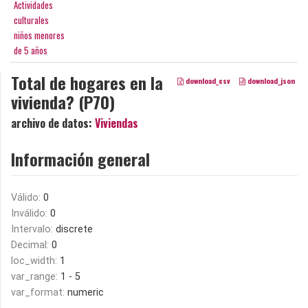
Actividades
culturales
niños menores
de 5 años
Total de hogares en la
download_csv
download_json
vivienda? (P70)
archivo de datos:
Viviendas
Información general
Válido:
0
Inválido:
0
Intervalo:
discrete
Decimal:
0
loc_width:
1
var_range:
1 - 5
var_format:
numeric