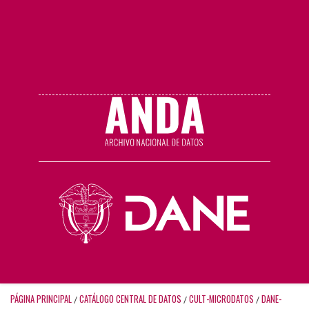
PÁGINA PRINCIPAL
CATÁLOGO CENTRAL DE DATOS
CULT-MICRODATOS
DANE-
/
/
/