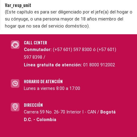
Var_resp_unit
(Este capítulo es para ser diligenciado por el jefe(a) del hogar o
su cónyuge, o una persona mayor de 18 años miembro del
hogar que no sea del servicio doméstico).
CALL CENTER
Conmutador:
(+57 601) 597 8300 ó (+57 601)
597 8398 /
Línea gratuita de atención:
01 8000 912002
HORARIO DE ATENCIÓN
Lunes a viernes 8:00 a 17:00
DIRECCIÓN
Carrera 59 No. 26-70 Interior I - CAN /
Bogotá
D.C. - Colombia