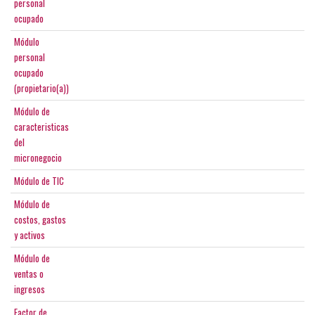
personal
ocupado
Módulo
personal
ocupado
(propietario(a))
Módulo de
caracteristicas
del
micronegocio
Módulo de TIC
Módulo de
costos, gastos
y activos
Módulo de
ventas o
ingresos
Factor de