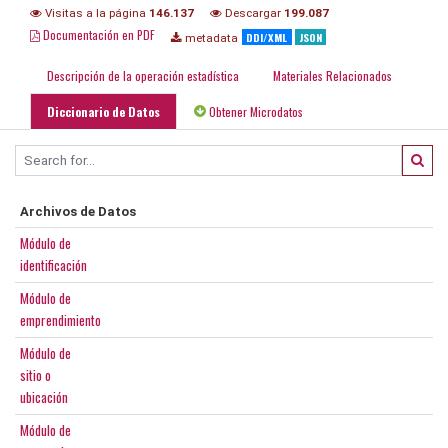
Visitas a la página
146.137
Descargar
199.087
Documentación en PDF
DDI/XML
JSON
metadata
Descripción de la operación estadística
Materiales Relacionados
Diccionario de Datos
Obtener Microdatos
Archivos de Datos
Módulo de
identificación
Módulo de
emprendimiento
Módulo de
sitio o
ubicación
Módulo de