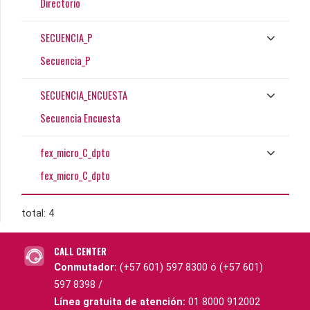
Directorio
SECUENCIA_P
Secuencia_P
SECUENCIA_ENCUESTA
Secuencia Encuesta
fex_micro_C_dpto
fex_micro_C_dpto
total: 4
CALL CENTER
Conmutador:
(+57 601) 597 8300 ó (+57 601)
597 8398 /
Línea gratuita de atención:
01 8000 912002