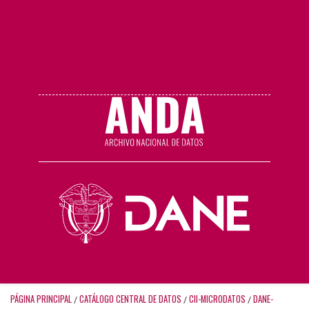
PÁGINA PRINCIPAL
CATÁLOGO CENTRAL DE DATOS
CII-MICRODATOS
DANE-
/
/
/