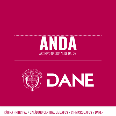
PÁGINA PRINCIPAL
CATÁLOGO CENTRAL DE DATOS
CII-MICRODATOS
DANE-
/
/
/