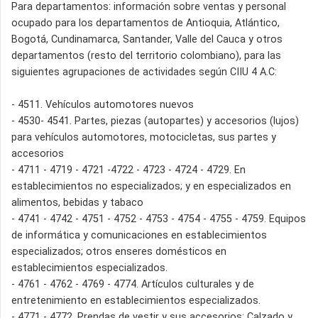
Para departamentos: información sobre ventas y personal
ocupado para los departamentos de Antioquia, Atlántico,
Bogotá, Cundinamarca, Santander, Valle del Cauca y otros
departamentos (resto del territorio colombiano), para las
siguientes agrupaciones de actividades según CIIU 4 A.C:
- 4511. Vehículos automotores nuevos
- 4530- 4541. Partes, piezas (autopartes) y accesorios (lujos)
para vehículos automotores, motocicletas, sus partes y
accesorios
- 4711 - 4719 - 4721 -4722 - 4723 - 4724 - 4729. En
establecimientos no especializados; y en especializados en
alimentos, bebidas y tabaco
- 4741 - 4742 - 4751 - 4752 - 4753 - 4754 - 4755 - 4759. Equipos
de informática y comunicaciones en establecimientos
especializados; otros enseres domésticos en
establecimientos especializados.
- 4761 - 4762 - 4769 - 4774. Artículos culturales y de
entretenimiento en establecimientos especializados.
- 4771 - 4772. Prendas de vestir y sus accesorios; Calzado y