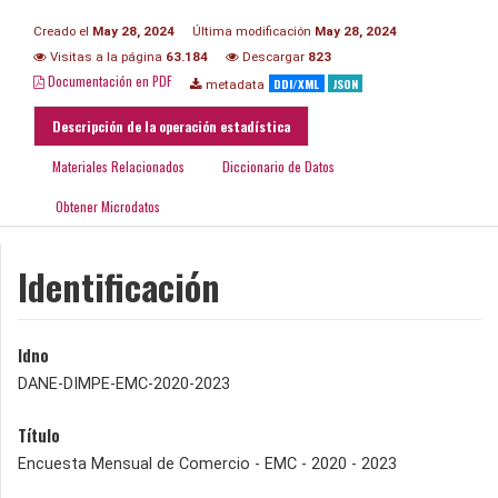
Creado el
May 28, 2024
Última modificación
May 28, 2024
Visitas a la página
63.184
Descargar
823
Documentación en PDF
DDI/XML
JSON
metadata
Descripción de la operación estadística
Materiales Relacionados
Diccionario de Datos
Obtener Microdatos
Identificación
Idno
DANE-DIMPE-EMC-2020-2023
Título
Encuesta Mensual de Comercio - EMC - 2020 - 2023