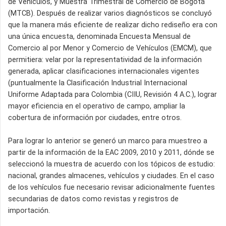
de Vehículos, y Muestra Trimestral de Comercio de Bogotá
(MTCB). Después de realizar varios diagnósticos se concluyó
que la manera más eficiente de realizar dicho rediseño era con
una única encuesta, denominada Encuesta Mensual de
Comercio al por Menor y Comercio de Vehículos (EMCM), que
permitiera: velar por la representatividad de la información
generada, aplicar clasificaciones internacionales vigentes
(puntualmente la Clasificación Industrial Internacional
Uniforme Adaptada para Colombia (CIIU, Revisión 4 A.C.), lograr
mayor eficiencia en el operativo de campo, ampliar la
cobertura de información por ciudades, entre otros.
Para lograr lo anterior se generó un marco para muestreo a
partir de la información de la EAC 2009, 2010 y 2011, dónde se
seleccionó la muestra de acuerdo con los tópicos de estudio:
nacional, grandes almacenes, vehículos y ciudades. En el caso
de los vehículos fue necesario revisar adicionalmente fuentes
secundarias de datos como revistas y registros de
importación.