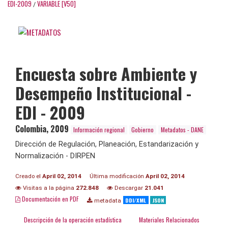
EDI-2009
VARIABLE [V50]
/
Encuesta sobre Ambiente y
Desempeño Institucional -
EDI - 2009
Colombia
,
2009
Información regional
Gobierno
Metadatos - DANE
Dirección de Regulación, Planeación, Estandarización y
Normalización - DIRPEN
Creado el
April 02, 2014
Última modificación
April 02, 2014
Visitas a la página
272.848
Descargar
21.041
Documentación en PDF
DDI/XML
JSON
metadata
Descripción de la operación estadística
Materiales Relacionados