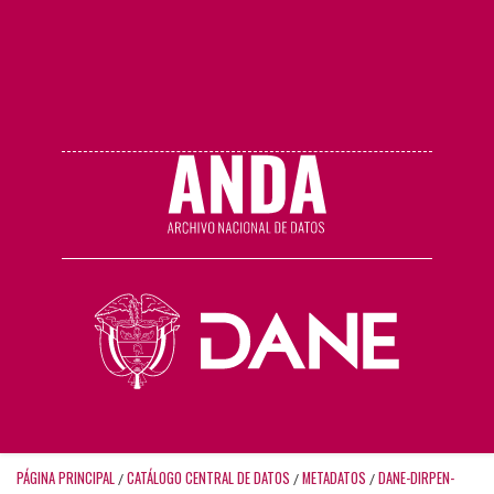
PÁGINA PRINCIPAL
CATÁLOGO CENTRAL DE DATOS
METADATOS
DANE-DIRPEN-
/
/
/