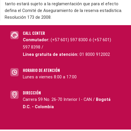
tanto estará sujeto a la reglamentación que para el efecto
defina el Comité de Aseguramiento de la reserva estadística.
Resolución 173 de 2008.
CALL CENTER
Conmutador:
(+57 601) 597 8300 ó (+57 601)
597 8398 /
Línea gratuita de atención:
01 8000 912002
HORARIO DE ATENCIÓN
Lunes a viernes 8:00 a 17:00
DIRECCIÓN
Carrera 59 No. 26-70 Interior I - CAN /
Bogotá
D.C. - Colombia