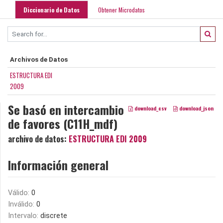
Diccionario de Datos
Obtener Microdatos
Archivos de Datos
ESTRUCTURA EDI
2009
Se basó en intercambio
download_csv
download_json
de favores (C11H_mdf)
archivo de datos:
ESTRUCTURA EDI 2009
Información general
Válido:
0
Inválido:
0
Intervalo:
discrete