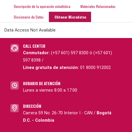
Descripción de la operación estadística
Materiales Relacionados
Diccionario de Datos
Obtener Microdatos
Data Access Not Available
CALL CENTER
Conmutador:
(+57 601) 597 8300 ó (+57 601)
597 8398 /
Línea gratuita de atención:
01 8000 912002
HORARIO DE ATENCIÓN
Lunes a viernes 8:00 a 17:00
DIRECCIÓN
Carrera 59 No. 26-70 Interior I - CAN /
Bogotá
D.C. - Colombia