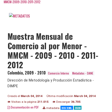
MMCM-2009-2010-2011-2012
Muestra Mensual de
Comercio al por Menor -
MMCM - 2009 - 2010 - 2011-
2012
Colombia
,
2009 - 2010
Comercio Interno
Metadatos - DANE
Dirección de Metodología y Producción Estadística -
DIMPE
Creado el
March 04, 2014
Última modificación
March 04, 2014
Visitas a la página
211.015
Descargar
36.705
Documentación en PDF
DDI/XML
JSON
metadata