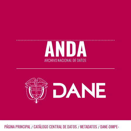
PÁGINA PRINCIPAL
CATÁLOGO CENTRAL DE DATOS
METADATOS
DANE-DIMPE-
/
/
/